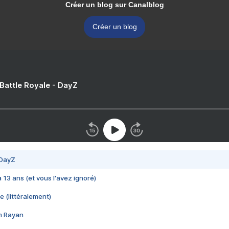
Créer un blog sur Canalblog
Créer un blog
 Battle Royale - DayZ
 DayZ
 a 13 ans (et vous l'avez ignoré)
e (littéralement)
im Rayan