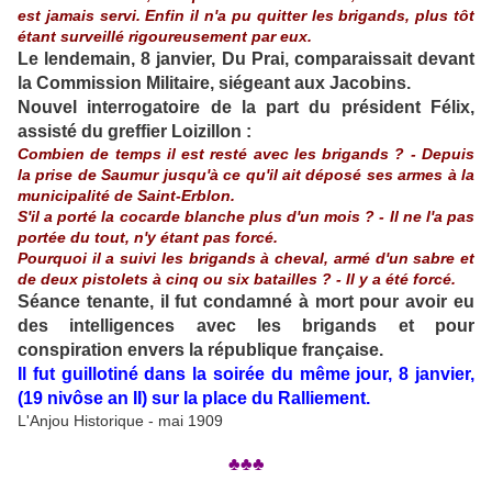
est jamais servi. Enfin il n'a pu quitter les brigands, plus tôt
étant surveillé rigoureusement par eux.
Le lendemain, 8 janvier, Du Prai, comparaissait devant
la Commission Militaire, siégeant aux Jacobins.
Nouvel interrogatoire de la part du président Félix,
assisté du greffier Loizillon :
Combien de temps il est resté avec les brigands ? - Depuis
la prise de Saumur jusqu'à ce qu'il ait déposé ses armes à la
municipalité de Saint-Erblon.
S'il a porté la cocarde blanche plus d'un mois ? - Il ne l'a pas
portée du tout, n'y étant pas forcé.
Pourquoi il a suivi les brigands à cheval, armé d'un sabre et
de deux pistolets à cinq ou six batailles ? - Il y a été forcé.
Séance tenante, il fut condamné à mort pour avoir eu
des intelligences avec les brigands et pour
conspiration envers la république française.
Il fut guillotiné dans la soirée du même jour, 8 janvier,
(19 nivôse an II) sur la place du Ralliement.
L'Anjou Historique - mai 1909
♣♣♣