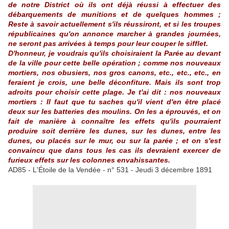
de notre District où ils ont déjà réussi à effectuer des
débarquements de munitions et de quelques hommes ;
Reste à savoir actuellement s'ils réussiront, et si les troupes
républicaines qu'on annonce marcher à grandes journées,
ne seront pas arrivées à temps pour leur couper le sifflet.
D'honneur, je voudrais qu'ils choisiraient la Parée au devant
de la ville pour cette belle opération ; comme nos nouveaux
mortiers, nos obusiers, nos gros canons, etc., etc., etc., en
feraient je crois, une belle déconfiture. Mais ils sont trop
adroits pour choisir cette plage. Je t'ai dit : nos nouveaux
mortiers : Il faut que tu saches qu'il vient d'en être placé
deux sur les batteries des moulins. On les a éprouvés, et on
fait de manière à connaître les effets qu'ils pourraient
produire soit derrière les dunes, sur les dunes, entre les
dunes, ou placés sur le mur, ou sur la parée ; et on s'est
convaincu que dans tous les cas ils devraient exercer de
furieux effets sur les colonnes envahissantes.
AD85 - L'Étoile de la Vendée - n° 531 - Jeudi 3 décembre 1891