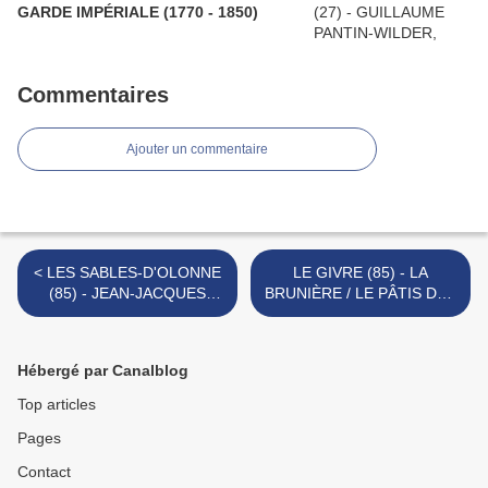
GARDE IMPÉRIALE (1770 - 1850)
Commentaires
Ajouter un commentaire
< LES SABLES-D'OLONNE
LE GIVRE (85) - LA
(85) - JEAN-JACQUES
BRUNIÈRE / LE PÂTIS DES
GOURDIN, VICAIRE
BELLES FILLES >
Hébergé par Canalblog
Top articles
Pages
Contact