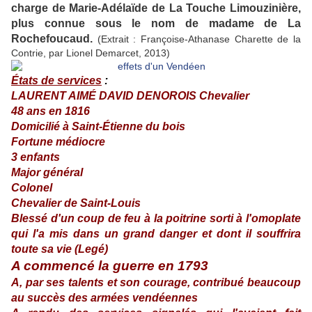
charge de Marie-Adélaïde de La Touche Limouzinière,
plus connue sous le nom de madame de La
Rochefoucaud.
(Extrait : Françoise-Athanase Charette de la
Contrie, par Lionel Demarcet, 2013)
États de services
:
LAURENT AIMÉ DAVID DENOROIS Chevalier
48 ans en 1816
Domicilié à Saint-Étienne du bois
Fortune médiocre
3 enfants
Major général
Colonel
Chevalier de Saint-Louis
Blessé d'un coup de feu à la poitrine sorti à l'omoplate
qui l'a mis dans un grand danger et dont il souffrira
toute sa vie (Legé)
A commencé la guerre en 1793
A, par ses talents et son courage, contribué beaucoup
au succès des armées vendéennes