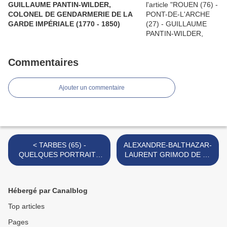
GUILLAUME PANTIN-WILDER,
COLONEL DE GENDARMERIE DE LA
GARDE IMPÉRIALE (1770 - 1850)
Commentaires
Ajouter un commentaire
< TARBES (65) -
ALEXANDRE-BALTHAZAR-
QUELQUES PORTRAITS
LAURENT GRIMOD DE LA
DE BERTRAND BARÈRE
REYNIÈRE (1758-1837) -
INVENTEUR DE LA
LITTÉRATURE ET DES
Hébergé par Canalblog
GUIDES
GASTRONOMIQUES >
Top articles
Pages