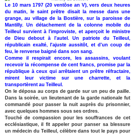
Le 10 mars 1797 (20 ventôse an V), vers deux heures
du matin, le saint prêtre disait la messe dans une
grange, au village de la Bostière, sur la paroisse de
Mantilly.
Un détachement de la colonne mobile du
Teilleul survient à l'improviste, et aperçoit le ministre
de Dieu debout à l'autel. Un patriote du Teilleul,
républicain exalté, l'ajuste aussitôt, et d'un coup de
feu, le renverse baigné dans son sang.
Comme il respirait encore, les assassins, voulant
recevoir la récompense de cent francs, promise par la
république à ceux qui arrêtaient un prêtre réfractaire,
mirent leur victime sur une charrette, et la
transportèrent au Teilleul.
On le déposa au corps de garde sur un peu de paille.
Dans la soirée, un lieutenant de la garde nationale fut
commandé pour passer la nuit auprès du prisonnier,
avec quelques hommes sous ses ordres.
Touché de compassion pour les souffrances de cet
ecclésiastique, il fit appeler pour panser sa blessure
un médecin du Teilleul, célèbre dans tout le pays pour