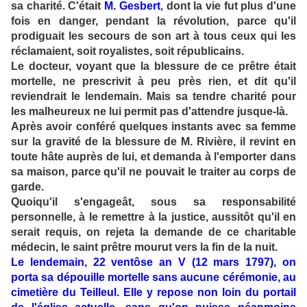
sa charité. C'était
M. Gesbert
, dont la vie fut plus d'une
fois en danger, pendant la révolution, parce qu'il
prodiguait les secours de son art à tous ceux qui les
réclamaient, soit royalistes, soit républicains.
Le docteur, voyant que la blessure de ce prêtre était
mortelle, ne prescrivit à peu près rien, et dit qu'il
reviendrait le lendemain. Mais sa tendre charité pour
les malheureux ne lui permit pas d'attendre jusque-là.
Après avoir conféré quelques instants avec sa femme
sur la gravité de la blessure de M. Rivière, il revint en
toute hâte auprès de lui, et demanda à l'emporter dans
sa maison, parce qu'il ne pouvait le traiter au corps de
garde.
Quoiqu'il s'engageât, sous sa responsabilité
personnelle, à le remettre à la justice, aussitôt qu'il en
serait requis, on rejeta la demande de ce charitable
médecin, le saint prêtre mourut vers la fin de la nuit.
Le lendemain, 22 ventôse an V (12 mars 1797), on
porta sa dépouille mortelle sans aucune cérémonie, au
cimetière du Teilleul. Elle y repose non loin du portail