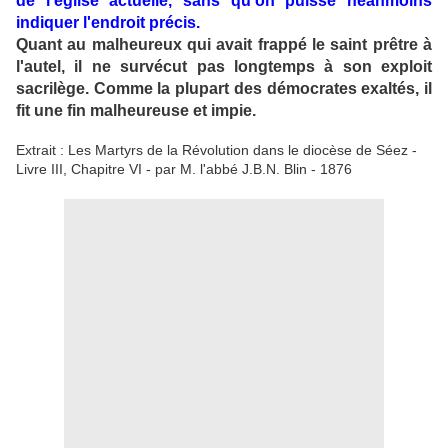
de l'église actuelle, sans qu'on puisse néanmoins
indiquer l'endroit précis.
Quant au malheureux qui avait frappé le saint prêtre à
l'autel, il ne survécut pas longtemps à son exploit
sacrilège. Comme la plupart des démocrates exaltés, il
fit une fin malheureuse et impie.
Extrait : Les Martyrs de la Révolution dans le diocèse de Séez -
Livre III, Chapitre VI - par M. l'abbé J.B.N. Blin - 1876