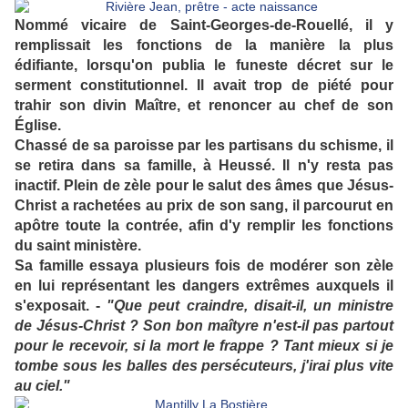
Nommé vicaire de Saint-Georges-de-Rouellé, il y
remplissait les fonctions de la manière la plus
édifiante, lorsqu'on publia le funeste décret sur le
serment constitutionnel. Il avait trop de piété pour
trahir son divin Maître, et renoncer au chef de son
Église.
Chassé de sa paroisse par les partisans du schisme, il
se retira dans sa famille, à Heussé. Il n'y resta pas
inactif. Plein de zèle pour le salut des âmes que Jésus-
Christ a rachetées au prix de son sang, il parcourut en
apôtre toute la contrée, afin d'y remplir les fonctions
du saint ministère.
Sa famille essaya plusieurs fois de modérer son zèle
en lui représentant les dangers extrêmes auxquels il
s'exposait. -
"Que peut craindre, disait-il, un ministre
de Jésus-Christ ? Son bon maîtyre n'est-il pas partout
pour le recevoir, si la mort le frappe ? Tant mieux si je
tombe sous les balles des persécuteurs, j'irai plus vite
au ciel."