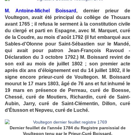
M. Antoine-Michel Boissard
, dernier prieur de
Voultegon, avait été principal du collège de Thouars
avant 1765 ; il refusa le serment à la constitution civile
du clergé et parti en Espagne, avec M. Marquet, curé
de la Coudre, au mois d'août 1792 (il fut embarqué aux
Sables-d'Olonne pour Saint-Sébastien sur le Mandé,
qui avait pour patron Jean-François Ravoud -
Déclaration du 3 octobre 1792.) M. Boissard revint de
son exil au mois de juillet 1802 ; son premier acte
après dix ans d'éloignement est du 14 juillet 1802, il le
signe encore prieur-curé de Voultegon. M. Boissard
mourut le 17 mars 1803, âgé de 76 ans et fut inhumé le
19 mars en présence de Perreau, curé de Boesse,
Chessé, curé de Moutiers, Richardin, curé de Saint-
Aubin, Jarry, curé de Saint-Clémentin, Dillon, curé
d'Étusson et Nepveu, curé de Luché.
Dernier feuillet de l'année 1784 du Registre paroissial de
Voultegon tenu par le Prieur-Curé Boissard.