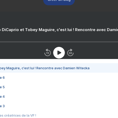
 DiCaprio et Tobey Maguire, c'est lui ! Rencontre avec Dam
bey Maguire, c'est lui ! Rencontre avec Damien Witecka
e 6
e 5
e 4
e 3
s créatrices de la VF !