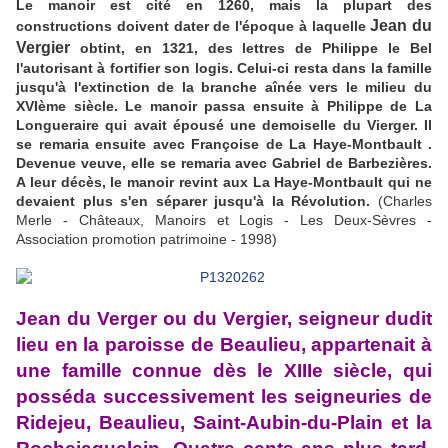
Le manoir est cité en 1260, mais la plupart des
Jean du
constructions doivent dater de l'époque à laquelle
Vergier
obtint, en 1321, des lettres de Philippe le Bel
l'autorisant à fortifier son logis. Celui-ci resta dans la famille
jusqu'à l'extinction de la branche aînée vers le milieu du
XVIème siècle. Le manoir passa ensuite à Philippe de La
Longueraire qui avait épousé une demoiselle du Vierger. Il
se remaria ensuite avec Françoise de La Haye-Montbault .
Devenue veuve, elle se remaria avec Gabriel de Barbezières.
A leur décès, le manoir revint aux La Haye-Montbault qui ne
devaient plus s'en séparer jusqu'à la Révolution.
(Charles
Merle - Châteaux, Manoirs et Logis - Les Deux-Sèvres -
Association promotion patrimoine - 1998)
Jean du Verger ou du Vergier, seigneur dudit
lieu en la paroisse de Beaulieu, appartenait à
une famille connue dès le XIIIe siècle, qui
posséda successivement les seigneuries de
Ridejeu, Beaulieu, Saint-Aubin-du-Plain et la