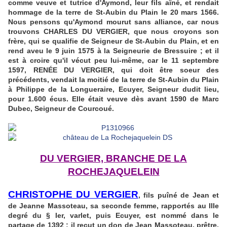
comme veuve et tutrice d'Aymond, leur fils aîné, et rendait
hommage de la terre de St-Aubin du Plain le 20 mars 1566.
Nous pensons qu'Aymond mourut sans alliance, car nous
trouvons CHARLES DU VERGIER, que nous croyons son
frère, qui se qualifie de Seigneur de St-Aubin du Plain, et en
rend aveu le 9 juin 1575 à la Seigneurie de Bressuire ; et il
est à croire qu'il vécut peu lui-même, car le 11 septembre
1597, RENÉE DU VERGIER, qui doit être soeur des
précédents, vendait la moitié de la terre de St-Aubin du Plain
à Philippe de la Longueraire, Ecuyer, Seigneur dudit lieu,
pour 1.600 écus. Elle était veuve dès avant 1590 de Marc
Dubec, Seigneur de Courcoué.
DU VERGIER, BRANCHE DE LA
ROCHEJAQUELEIN
CHRISTOPHE DU VERGIER
, fils puîné de Jean et
de Jeanne Massoteau, sa seconde femme, rapportés au IIIe
degré du § Ier, varlet, puis Ecuyer, est nommé dans le
partage de 1392 ; il reçut un don de Jean Massoteau, prêtre,