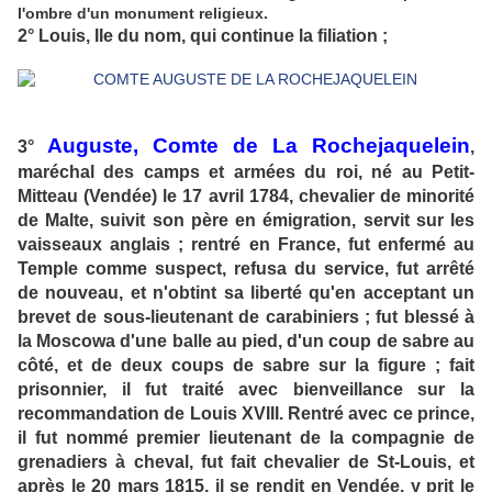
l'ombre d'un monument religieux.
2° Louis, IIe du nom, qui continue la filiation ;
Auguste, Comte de La Rochejaquelein
3°
,
maréchal des camps et armées du roi, né au Petit-
Mitteau (Vendée) le 17 avril 1784, chevalier de minorité
de Malte, suivit son père en émigration, servit sur les
vaisseaux anglais ; rentré en France, fut enfermé au
Temple comme suspect, refusa du service, fut arrêté
de nouveau, et n'obtint sa liberté qu'en acceptant un
brevet de sous-lieutenant de carabiniers ; fut blessé à
la Moscowa d'une balle au pied, d'un coup de sabre au
côté, et de deux coups de sabre sur la figure ; fait
prisonnier, il fut traité avec bienveillance sur la
recommandation de Louis XVIII. Rentré avec ce prince,
il fut nommé premier lieutenant de la compagnie de
grenadiers à cheval, fut fait chevalier de St-Louis, et
après le 20 mars 1815, il se rendit en Vendée, y prit le