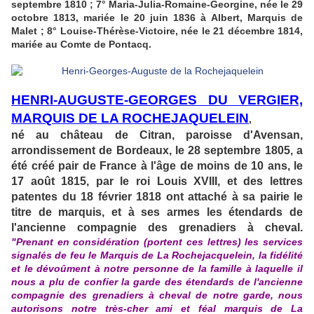
septembre 1810 ; 7° Maria-Julia-Romaine-Georgine, née le 29
octobre 1813, mariée le 20 juin 1836 à Albert, Marquis de
Malet ; 8° Louise-Thérèse-Victoire, née le 21 décembre 1814,
mariée au Comte de Pontacq.
HENRI-AUGUSTE-GEORGES DU VERGIER,
MARQUIS DE LA ROCHEJAQUELEIN
,
né au château de Citran, paroisse d'Avensan,
arrondissement de Bordeaux, le 28 septembre 1805, a
été créé pair de France à l'âge de moins de 10 ans, le
17 août 1815, par le roi Louis XVIII, et des lettres
patentes du 18 février 1818 ont attaché à sa pairie le
titre de marquis, et à ses armes les étendards de
l'ancienne compagnie des grenadiers à cheval.
"Prenant en considération (portent ces lettres) les services
signalés de feu le Marquis de La Rochejacquelein, la fidélité
et le dévoûment à notre personne de la famille à laquelle il
nous a plu de confier la garde des étendards de l'ancienne
compagnie des grenadiers à cheval de notre garde, nous
autorisons notre très-cher ami et féal marquis de La