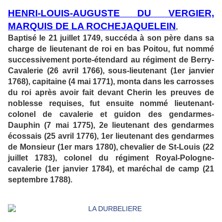
HENRI-LOUIS-AUGUSTE DU VERGIER,
MARQUIS DE LA ROCHEJAQUELEIN
,
Baptisé le 21 juillet 1749, succéda à son père dans sa
charge de lieutenant de roi en bas Poitou, fut nommé
successivement porte-étendard au régiment de Berry-
Cavalerie (26 avril 1766), sous-lieutenant (1er janvier
1768), capitaine (4 mai 1771), monta dans les carrosses
du roi après avoir fait devant Cherin les preuves de
noblesse requises, fut ensuite nommé lieutenant-
colonel de cavalerie et guidon des gendarmes-
Dauphin (7 mai 1775), 2e lieutenant des gendarmes
écossais (25 avril 1776), 1er lieutenant des gendarmes
de Monsieur (1er mars 1780), chevalier de St-Louis (22
juillet 1783), colonel du régiment Royal-Pologne-
cavalerie (1er janvier 1784), et maréchal de camp (21
septembre 1788).