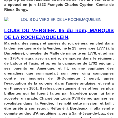
a épousé en juin 1822 François-Charles-Cyprien, Comte de
Rieux-Songy.
LOUIS DU VERGIER, IIe du nom, MARQUIS
DE LA ROCHEJAQUELEIN
,
Maréchal des camps et armées du roi, général en chef dans
la dernière guerre de la Vendée, né le 29 novembre 1777 (à la
Durbelière), chevalier de Malte de minorité en 1778, et admis
en 1784, émigra avec sa mère, s'engagea dans le régiment
de Latour et Taxis, et après la campagne de 1792 rejoignit
ses parents en Amérique, et fit, comme capitaine des
grenadiers que commandait son père, cinq campagnes
contre les insurgés de St-Domingue ; servit, après
l'évacuation de la colonie, dans l'armée anglaise, et rentra
en France en 1801. Il refusa constamment les offres les plus
brillantes qui lui furent faites par Napoléon pour lui faire
accepter un grade. Chargé par Louis XVIII de réorganiser les
royalistes dans la Vendée, il remplit cette mission, et faillit
être arrêté à son retour. Réfugié à Bordeaux, il alla rendre
compte au duc d'Angoulême, alors à Saint-Jean-de-Luz, des