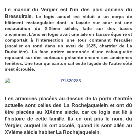
Le manoir du Vergier est l'un des plus anciens du
Bressuirais.
Le logis actuel est réduit à un corps de
bâtiment rectangulaire dont la façade sur cour est une
restauration du XIXème siècle, faite sur des bases
anciennes. L'ancien logis avait une aile en fausse équerre et
comportait à l'intersection une tour contenant l'escalier
(escalier en rond dans un aveu de 1625, chartrier de La
Durbelière). La face arrière cantonnée d'une échauguette
reposant sur des corbeaux présente encore ses anciennes
fenêtres. Une tour qui cantonnait cette façade de l'autre côté
s'est écroulée.
Les armoiries placées au-dessus de la porte d'entrée
actuelle sont celles des La Rochejaquelein et ont dû
être placées au XIXème siècle, car ce logis est lié à
l'histoire de cette famille.
Ils en ont pris le nom, du
Vergier, auquel ils ont accolé, quand ils sont allés au
XVIème siècle habiter La Rochejaquelein.