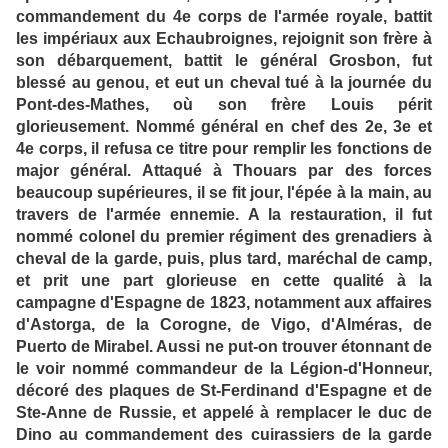
commandement du 4e corps de l'armée royale, battit
les impériaux aux Echaubroignes, rejoignit son frère à
son débarquement, battit le général Grosbon, fut
blessé au genou, et eut un cheval tué à la journée du
Pont-des-Mathes, où son frère Louis périt
glorieusement. Nommé général en chef des 2e, 3e et
4e corps, il refusa ce titre pour remplir les fonctions de
major général. Attaqué à Thouars par des forces
beaucoup supérieures, il se fit jour, l'épée à la main, au
travers de l'armée ennemie. A la restauration, il fut
nommé colonel du premier régiment des grenadiers à
cheval de la garde, puis, plus tard, maréchal de camp,
et prit une part glorieuse en cette qualité à la
campagne d'Espagne de 1823, notamment aux affaires
d'Astorga, de la Corogne, de Vigo, d'Alméras, de
Puerto de Mirabel. Aussi ne put-on trouver étonnant de
le voir nommé commandeur de la Légion-d'Honneur,
décoré des plaques de St-Ferdinand d'Espagne et de
Ste-Anne de Russie, et appelé à remplacer le duc de
Dino au commandement des cuirassiers de la garde