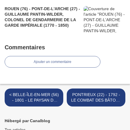
ROUEN (76) - PONT-DE-L'ARCHE (27) -
GUILLAUME PANTIN-WILDER,
COLONEL DE GENDARMERIE DE LA
GARDE IMPÉRIALE (1770 - 1850)
Commentaires
Ajouter un commentaire
< BELLE-ÎLE-EN-MER (56)
PONTRIEUX (22) - 1792 -
- 1801 - LE PAYSAN DE
LE COMBAT DES BÂTONS
PORT-HALLAN
>
Hébergé par Canalblog
Top articles