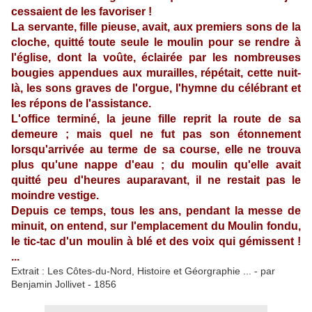
cessaient de les favoriser !
La servante, fille pieuse, avait, aux premiers sons de la
cloche, quitté toute seule le moulin pour se rendre à
l'église, dont la voûte, éclairée par les nombreuses
bougies appendues aux murailles, répétait, cette nuit-
là, les sons graves de l'orgue, l'hymne du célébrant et
les répons de l'assistance.
L'office terminé, la jeune fille reprit la route de sa
demeure ; mais quel ne fut pas son étonnement
lorsqu'arrivée au terme de sa course, elle ne trouva
plus qu'une nappe d'eau ; du moulin qu'elle avait
quitté peu d'heures auparavant, il ne restait pas le
moindre vestige.
Depuis ce temps, tous les ans, pendant la messe de
minuit, on entend, sur l'emplacement du Moulin fondu,
le tic-tac d'un moulin à blé et des voix qui gémissent !
...
Extrait : Les Côtes-du-Nord, Histoire et Géorgraphie ... - par
Benjamin Jollivet - 1856