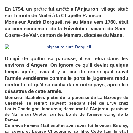
En 1794, un prêtre fut arrêté à l'Anjauron, village situé
sur la route de Nuillé à la Chapelle-Rainsoin.
Monsieur André Dorgueil, né au Mans vers 1760, était
au commencement de la Révolution vicaire de Saint-
Cosme-de-Vair, canton de Mamers, diocèse du Mans.
Obligé de quitter sa paroisse, il se retira dans les
environs d'Angers. On ignore ce qu'il devint quelque
temps après, mais il y a lieu de croire qu'il suivit
l'armée vendéenne comme le porte le jugement rendu
contre lui et qu'il se cacha dans notre pays, après les
désastres de cette armée.
Monsieur Bachelier, prêtre de la paroisse de La Bazouge de
Chemeré, se retirait souvent pendant l'été de 1794 chez
Louis Chadaigne, laboureur, demeurant à l'Anjoron, paroisse
de Nuillé-sur-Ouette, sur les bords de l'ancien étang de la
Ramée.
Ce brave homme était veuf et avait avec lui la veuve Boulay,
sa soeur, et Louise Chadaigne, sa fille. Cette famille était