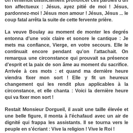
on l'entendit distinctement prononcer ces paroles d'un
ton affectueux : Jésus, ayez pitié de moi ! Jésus,
pardonnez-moi ! Jésus mon amour ! Jésus, Jésus ... le
coup fatal arrêta la suite de cette fervente prière.
La veuve Boulay au moment de monter les degrés
entonna d'une voix claire et sonore le cantique : Je
mets ma confiance, Vierge, en votre secours. Elle le
continuait encore pendant qu'on l'attachait. On
remarqua une circonstance qui prouvait sa présence
d'esprit et la paix de son âme au moment du sacrifice.
Arrivée à ces mots : et quand ma dernière heure
viendra fixer mon sort ! Elle y fit un heureux
changement qui les rendit plus applicables à la
circonstance, et elle chanta : Voici la dernière heure
qui va fixer mon sort !
Restait Monsieur Dorgueil, il avait une taille élevée et
une belle figure, il monta à l'échafaud avec un air de
dignité qui frappa les assistants. Il se tourna vers le
peuple en s'écriant : Vive la religion ! Vive le Roi !