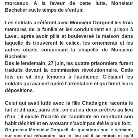
morceaux. A la faveur de cette lutte, Monsieur
Bachelier eut le temps de s'enfuir.
Les soldats arrêtèrent avec Monsieur Dorgueil les trois
membres de la famille et les conduisirent en prison à
Laval, après avoir pillé et bouleversé la maison dans
laquelle ils trouvèrent le calice, les ornements et les
autres objets composant la chapelle de Monsieur
Bachelier.
Dès le lendemain, 27 juin, les quatre prisonniers furent
traduits devant la commission révolutionnaire. Cette
fois on vit des témoins à l'audience. C'étaient les
soldats qui avaient opéré l'arrestation et qui firent leurs
dépositions.
Celui qui avait lutté avec la fille Chadaigne raconta le
fait et dit que, sans elle, on eut eu deux prêtres au lieu
d'un ; il excite l'hilarité de l'auditoire en montrant son
habit déchiré et en avouant n'avoir pas été le plus fort.
On pressa Monsieur Dorgueil de questions sur le serment,
sur son état réfractaire, sur le lieu où il se retirait et qu'il