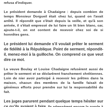
refusa d'indiquer.
Le président demande à Chadaigne : depuis combien de
temps Monsieur Dorgueil était chez lui, quand on l'avait
arrêté. Il répondit que c'était depuis la veille, et qu'à son
arrivée, il s'était empressé de lui faire un lit bien blanc, car,
ajoute-t-il, on est content de recevoir chez soi de si
honnêtes gens.
Le président lui demande s'il voulait prêter le serment
de fidélité à la République. Point de serment, répondit-
il, menez-moi à la guilloche. On comprend ce que veut
dire ce mot.
La veuve Boulay et Louise Chadaigne refusèrent aussi de
prêter le serment et se déclarèrent franchement chrétiennes.
Loin de nier avoir participé à recevoir les prêtres dans la
maison, chacun des membres de la famille faisait de
généreux efforts pour prendre sur lui la responsabilité du
fait.
Les juges parurent pendant quelque temps hésiter sur
ce qu'ils avaient à faire.
Ils adressèrent encore la parole à