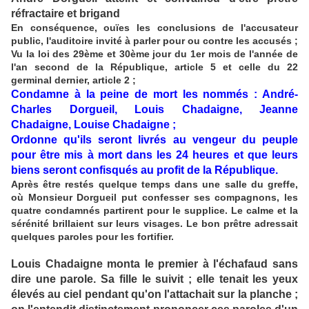
réfractaire et brigand
En conséquence, ouïes les conclusions de l'accusateur
public, l'auditoire invité à parler pour ou contre les accusés ;
Vu la loi des 29ème et 30ème jour du 1er mois de l'année de
l'an second de la République, article 5 et celle du 22
germinal dernier, article 2 ;
Condamne à la peine de mort les nommés : André-
Charles Dorgueil, Louis Chadaigne, Jeanne
Chadaigne, Louise Chadaigne ;
Ordonne qu'ils seront livrés au vengeur du peuple
pour être mis à mort dans les 24 heures et que leurs
biens seront confisqués au profit de la République.
Après être restés quelque temps dans une salle du greffe,
où Monsieur Dorgueil put confesser ses compagnons, les
quatre condamnés partirent pour le supplice. Le calme et la
sérénité brillaient sur leurs visages. Le bon prêtre adressait
quelques paroles pour les fortifier.
Louis Chadaigne monta le premier à l'échafaud sans
dire une parole. Sa fille le suivit ; elle tenait les yeux
élevés au ciel pendant qu'on l'attachait sur la planche ;