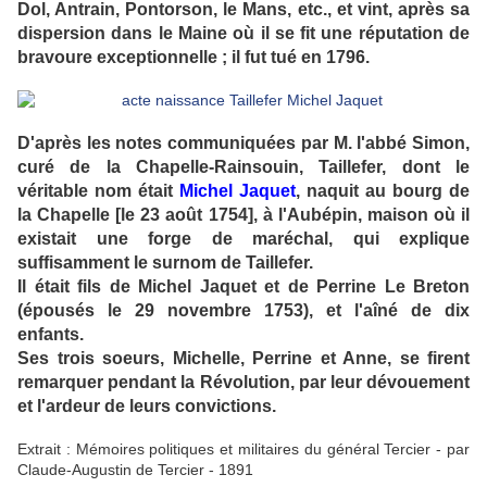
Dol, Antrain, Pontorson, le Mans, etc., et vint, après sa
dispersion dans le Maine où il se fit une réputation de
bravoure exceptionnelle ; il fut tué en 1796.
D'après les notes communiquées par M. l'abbé Simon,
curé de la Chapelle-Rainsouin, Taillefer, dont le
véritable nom était
Michel Jaquet
, naquit au bourg de
la Chapelle [le 23 août 1754], à l'Aubépin, maison où il
existait une forge de maréchal, qui explique
suffisamment le surnom de Taillefer.
Il était fils de Michel Jaquet et de Perrine Le Breton
(épousés le 29 novembre 1753), et l'aîné de dix
enfants.
Ses trois soeurs, Michelle, Perrine et Anne, se firent
remarquer pendant la Révolution, par leur dévouement
et l'ardeur de leurs convictions.
Extrait : Mémoires politiques et militaires du général Tercier - par
Claude-Augustin de Tercier - 1891