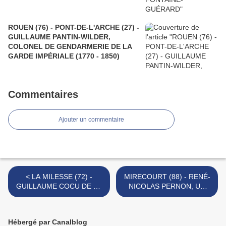
ROUEN (76) - PONT-DE-L'ARCHE (27) -
GUILLAUME PANTIN-WILDER,
COLONEL DE GENDARMERIE DE LA
GARDE IMPÉRIALE (1770 - 1850)
Commentaires
Ajouter un commentaire
< LA MILESSE (72) -
MIRECOURT (88) - RENÉ-
GUILLAUME COCU DE LA
NICOLAS PERNON, UN
FOUCHARDIÈRE, CURÉ
VOSGIEN EN VENDÉE >
CONSTITUTIONNEL
Hébergé par Canalblog