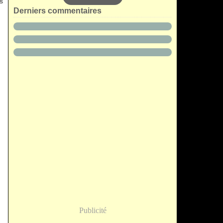
s
Derniers commentaires
Publicité