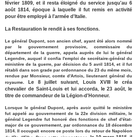
février 1809, et il resta éloigné du service jusqu'au 6
août 1814, époque à laquelle il fut remis en activité
pour être employé à l'armée d'Italie.
La Restauration le rendit à ses fonctions.
Le général Dupont, son ancien chef, ayant été alors nommé
par le gouvernement provisoire, commissaire du
département de la guerre, appela auprès de lui le général
Legendre, auquel il confia l'emploi de secrétaire-général du
ministère de la guerre, par décision du 5 avril 1814, et il fut
rétabli dans son grade par ordonnance du 23 du même mois,
rendue par Monsieur, comte d'Artois, lieutenant général du
Le 8 juillet suivant, Louis XVIII le créa
royaume.
chevalier de Saint-Louis et lui accorda, le 23 août, le
titre de commandeur de la Légion-d'Honneur.
Lorsque le général Dupont, après avoir quitté le ministère
fut appelé au gouvernement de la 22e division militaire, le
général Legendre fut honoré des fonctions de chef d'état-
major de ce gouvernement, par ordonnance du 18 décembre
1814. Il occupait encore ce poste lors du retour de Napoléon