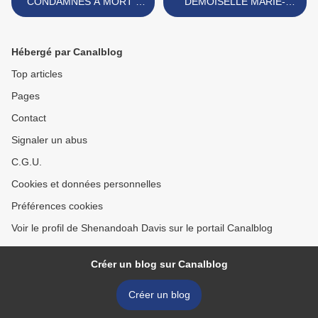
CONDAMNÉS A MORT -
DEMOISELLE MARIE-
LA BANDE DE LOUIS
FRANÇOISE VERGNAULT
MENARD, DIT SANS-
>
POUCE, OU POUCE
Hébergé par Canalblog
COUPÉ
Top articles
Pages
Contact
Signaler un abus
C.G.U.
Cookies et données personnelles
Préférences cookies
Voir le profil de Shenandoah Davis sur le portail Canalblog
Créer un blog sur Canalblog
Créer un blog