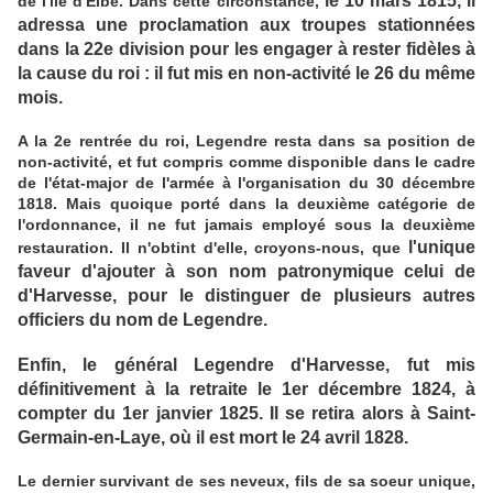
le 10 mars 1815, il
de l'île d'Elbe. Dans cette circonstance,
adressa une proclamation aux troupes stationnées
dans la 22e division pour les engager à rester fidèles à
la cause du roi : il fut mis en non-activité le 26 du même
mois.
A la 2e rentrée du roi, Legendre resta dans sa position de
non-activité, et fut compris comme disponible dans le cadre
de l'état-major de l'armée à l'organisation du 30 décembre
1818. Mais quoique porté dans la deuxième catégorie de
l'ordonnance, il ne fut jamais employé sous la deuxième
l'unique
restauration. Il n'obtint d'elle, croyons-nous, que
faveur d'ajouter à son nom patronymique celui de
d'Harvesse, pour le distinguer de plusieurs autres
officiers du nom de Legendre.
Enfin, le général Legendre d'Harvesse, fut mis
définitivement à la retraite le 1er décembre 1824, à
compter du 1er janvier 1825. Il se retira alors à Saint-
Germain-en-Laye, où il est mort le 24 avril 1828.
Le dernier survivant de ses neveux, fils de sa soeur unique,