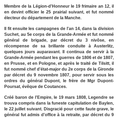
Membre de la Légion-d'Honneur le 19 frimaire an 12, il
en devint officier le 25 prairial suivant, et fut nommé
électeur du département de la Manche.
Il fit ensuite les campagnes de l'an 14, dans la division
Suchet, au 5e corps de la Grande-Armée et fut nommé
général de brigade, par décret du 3 nivôse, en
récompense de sa brillante conduite à Austerlitz,
quelques jours auparavant. Il continua de servir à la
Grande-Armée pendant les guerres de 1806 et de 1807,
en Prusse, et en Pologne, et après le traité de Tilsitt, il
fut nommé chef d'état-major du 2e corps de la Gironde
par décret du 9 novembre 1807, pour servir sous les
ordres du général Dupont, le frère de Mgr Dupont-
Poursat, évêque de Coutances.
Créé baron de l'Empire, le 19 mars 1808, Legendre se
trouva compris dans la funeste capitulation de Baylen,
le 22 juillet suivant. Disgracié pour cette faute grave, le
général fut admis d'office à la retraite, par décret du 9