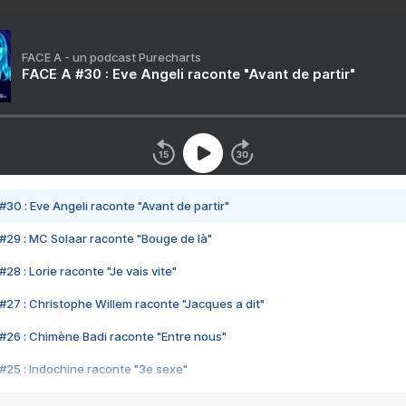
FACE A - un podcast Purecharts
FACE A #30 : Eve Angeli raconte "Avant de partir"
#30 : Eve Angeli raconte "Avant de partir"
#29 : MC Solaar raconte "Bouge de là"
28 : Lorie raconte "Je vais vite"
#27 : Christophe Willem raconte "Jacques a dit"
#26 : Chimène Badi raconte "Entre nous"
#25 : Indochine raconte "3e sexe"
#24 : Zaho raconte "C'est chelou"