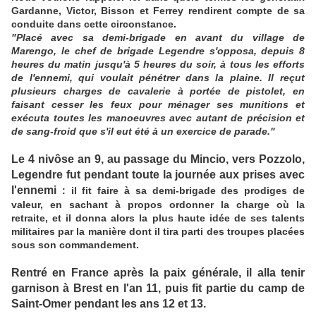
Gardanne, Victor, Bisson et Ferrey rendirent compte de sa
conduite dans cette circonstance.
"Placé avec sa demi-brigade en avant du village de
Marengo, le chef de brigade Legendre s'opposa, depuis 8
heures du matin jusqu'à 5 heures du soir, à tous les efforts
de l'ennemi, qui voulait pénétrer dans la plaine. Il reçut
plusieurs charges de cavalerie à portée de pistolet, en
faisant cesser les feux pour ménager ses munitions et
exécuta toutes les manoeuvres avec autant de précision et
de sang-froid que s'il eut été à un exercice de parade."
Le 4 nivôse an 9, au passage du Mincio, vers Pozzolo,
Legendre fut pendant toute la journée aux prises avec
l'ennemi
: il fit faire à sa demi-brigade des prodiges de
valeur, en sachant à propos ordonner la charge où la
retraite, et il donna alors la plus haute idée de ses talents
militaires par la manière dont il tira parti des troupes placées
sous son commandement.
Rentré en France après la paix générale, il alla tenir
garnison à Brest en l'an 11, puis fit partie du camp de
Saint-Omer pendant les ans 12 et 13.