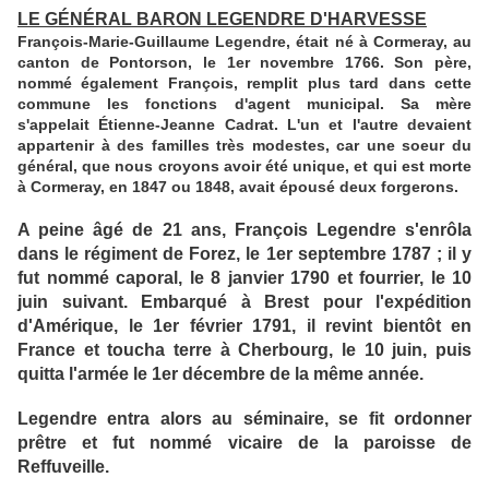
LE GÉNÉRAL BARON LEGENDRE D'HARVESSE
François-Marie-Guillaume Legendre, était né à Cormeray, au
canton de Pontorson, le 1er novembre 1766. Son père,
nommé également François, remplit plus tard dans cette
commune les fonctions d'agent municipal. Sa mère
s'appelait Étienne-Jeanne Cadrat. L'un et l'autre devaient
appartenir à des familles très modestes, car une soeur du
général, que nous croyons avoir été unique, et qui est morte
à Cormeray, en 1847 ou 1848, avait épousé deux forgerons.
A peine âgé de 21 ans, François Legendre s'enrôla
dans le régiment de Forez, le 1er septembre 1787 ; il y
fut nommé caporal, le 8 janvier 1790 et fourrier, le 10
juin suivant. Embarqué à Brest pour l'expédition
d'Amérique, le 1er février 1791, il revint bientôt en
France et toucha terre à Cherbourg, le 10 juin, puis
quitta l'armée le 1er décembre de la même année.
Legendre entra alors au séminaire, se fit ordonner
prêtre et fut nommé vicaire de la paroisse de
Reffuveille.