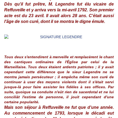
Dès qu'il fut prêtre, M. Legendre fut élu vicaire de
Reffuveille et y arriva vers la mi-avril 1792. Son premier
acte est du 23 avril. Il avait alors 28 ans. C'était aussi
l'âge de son curé, dont il se montra le digne émule.
Tous deux s'entendirent à merveille et remplacèrent le chant
des cantiques ordinaires de l'Église par celui de la
Marseillaise. Tous deux étaient ardents patriotes ; il y avait
cependant cette différence que le sieur Legendre ne se
montra jamais persécuteur ; il empêcha même son curé de
continuer à user des moyens violents dont il s'était servi
jusque-là pour faire assister les fidèles à ses offices. Par
suite, quoique sa conduite n'eût rien de sacerdotal et ne lui
conciliât l'estime de personne, il jouit cependant d'une
certaine popularité.
Mais son séjour à Reffuveille ne fut que d'une année.
Au commencement de 1793, lorsque le décadi eut