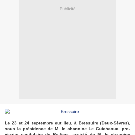
Publicité
Le 23 et 24 septembre eut lieu, à Bressuire (Deux-Sèvres),
sous la présidence de M. le chanoine Le Guichaoua, pro-
vicaire capitulaire de Poitiers, assisté de M. le chanoine