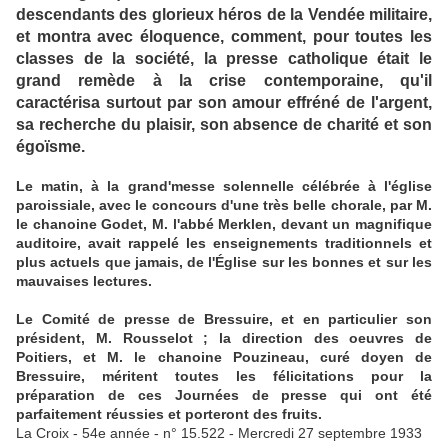
descendants des glorieux héros de la Vendée militaire,
et montra avec éloquence, comment, pour toutes les
classes de la société, la presse catholique était le
grand remède à la crise contemporaine, qu'il
caractérisa surtout par son amour effréné de l'argent,
sa recherche du plaisir, son absence de charité et son
égoïsme.
Le matin, à la grand'messe solennelle célébrée à l'église
paroissiale, avec le concours d'une très belle chorale, par M.
le chanoine Godet, M. l'abbé Merklen, devant un magnifique
auditoire, avait rappelé les enseignements traditionnels et
plus actuels que jamais, de l'Église sur les bonnes et sur les
mauvaises lectures.
Le Comité de presse de Bressuire, et en particulier son
président, M. Rousselot ; la direction des oeuvres de
Poitiers, et M. le chanoine Pouzineau, curé doyen de
Bressuire, méritent toutes les félicitations pour la
préparation de ces Journées de presse qui ont été
parfaitement réussies et porteront des fruits.
La Croix - 54e année - n° 15.522 - Mercredi 27 septembre 1933