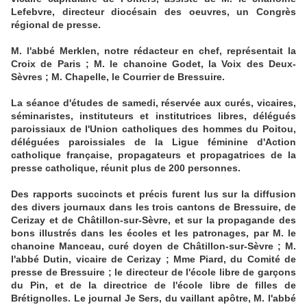
Lefebvre, directeur diocésain des oeuvres, un Congrès
régional de presse.
M. l'abbé Merklen, notre rédacteur en chef, représentait la
Croix de Paris ; M. le chanoine Godet, la Voix des Deux-
Sèvres ; M. Chapelle, le Courrier de Bressuire.
La séance d'études de samedi, réservée aux curés, vicaires,
séminaristes, instituteurs et institutrices libres, délégués
paroissiaux de l'Union catholiques des hommes du Poitou,
déléguées paroissiales de la Ligue féminine d'Action
catholique française, propagateurs et propagatrices de la
presse catholique, réunit plus de 200 personnes.
Des rapports succincts et précis furent lus sur la diffusion
des divers journaux dans les trois cantons de Bressuire, de
Cerizay et de Châtillon-sur-Sèvre, et sur la propagande des
bons illustrés dans les écoles et les patronages, par M. le
chanoine Manceau, curé doyen de Châtillon-sur-Sèvre ; M.
l'abbé Dutin, vicaire de Cerizay ; Mme Piard, du Comité de
presse de Bressuire ; le directeur de l'école libre de garçons
du Pin, et de la directrice de l'école libre de filles de
Brétignolles. Le journal Je Sers, du vaillant apôtre, M. l'abbé