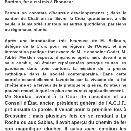
Bordron, fut aussi mis à l'honneur.
Partout on constata d'heureux développements ; dans le
canton de Châtillon-sur-Sèvre, la Croix quotidienne, à elle
seule, a la majorité sur tous les autres quotidiens, parisiens
ou régionaux, réunis.
Après une introduction très heureuse de M. Bellouin,
délégué de la Croix pour les région
s de l'Ouest, et une
intervention pratique fort exacte de M. le chanoine Godet, M.
l'abbé Merklen exposa, dimanche après-midi, devant une
salle comble, où étaient représentées presque toutes les
paroisses dans trois cantons, la mission de la presse
catholique dans la société contemporaine. Dans cette
contrée essentiellement favorisée par la vivacité de la foi
chrétienne et la ferveur de la pratique religieuse, l'orateur ne
pouvait recueillir que les plus chaleureux applaudissement.
Me Sourlac, avocat à la Cour de cassation et au
Conseil d'État, ancien président général de l'A.C.J.F.,
prit ensuite la parole. Il venait pour la première fois à
Bressuire ; mais plusieurs fois en se rendant à La
Roche ou aux Sables, il avait aperçu du chemin de fer
son magnifique clocher. Il salua avec émotion les