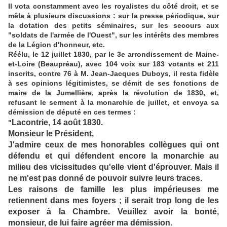
Il vota constamment avec les royalistes du côté droit, et se
mêla à plusieurs discussions : sur la presse périodique, sur
la dotation des petits séminaires, sur les secours aux
"soldats de l'armée de l'Ouest", sur les intérêts des membres
de la Légion d'honneur, etc.
Réélu, le 12 juillet 1830, par le 3e arrondissement de Maine-
et-Loire (Beaupréau), avec 104 voix sur 183 votants et 211
inscrits, contre 76 à M. Jean-Jacques Duboys, il resta fidèle
à ses opinions légitimistes, se démit de ses fonctions de
maire de la Jumellière, après la révolution de 1830, et,
refusant le serment à la monarchie de juillet, et envoya sa
démission de député en ces termes :
Lacontrie, 14 août 1830.
"
Monsieur le Président,
J'admire ceux de mes honorables collègues qui ont
défendu et qui défendent encore la monarchie au
milieu des vicissitudes qu'elle vient d'éprouver. Mais il
ne m'est pas donné de pouvoir suivre leurs traces.
Les raisons de famille les plus impérieuses me
retiennent dans mes foyers ; il serait trop long de les
exposer à la Chambre. Veuillez avoir la bonté,
monsieur, de lui faire agréer ma démission.