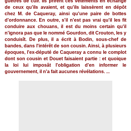
guêtres de cuir. Ils prirent ces vêtements en échange
de ceux qu'ils avaient, et qu'ils laissèrent en dépôt
chez M. de Caqueray, ainsi qu'une paire de bottes
d'ordonnance. En outre, s'il n'est pas vrai qu'il les fit
conduire aux chouans, il est du moins certain qu'il
n'ignora pas que le nommé Gourdon, dit Crouton, les y
conduisît. De plus, il a écrit à Bodin, sous-chef de
bandes, dans l'intérêt de son cousin. Ainsi, à plusieurs
époques, l'ex-député de Caqueray a connu le complot
dont son cousin et Douet faisaient partie : et quoique
la loi lui imposât l'obligation d'en informer le
gouvernement, il n'a fait aucunes révélations. ...