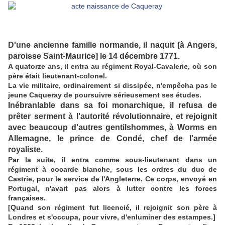
D'une ancienne famille normande, il naquit [à Angers,
paroisse Saint-Maurice] le 14 décembre 1771.
A quatorze ans, il entra au régiment Royal-Cavalerie, où son
père était lieutenant-colonel.
La vie militaire, ordinairement si dissipée, n'empêcha pas le
jeune Caqueray de poursuivre sérieusement ses études.
Inébranlable dans sa foi monarchique, il refusa de
prêter serment à l'autorité révolutionnaire, et rejoignit
avec beaucoup d'autres gentilshommes, à Worms en
Allemagne, le prince de Condé, chef de l'armée
royaliste.
Par la suite, il entra comme sous-lieutenant dans un
régiment à cocarde blanche, sous les ordres du duc de
Castrie, pour le service de l'Angleterre. Ce corps, envoyé en
Portugal, n'avait pas alors à lutter contre les forces
françaises.
[Quand son régiment fut licencié, il rejoignit son père à
Londres et s'occupa, pour vivre, d'enluminer des estampes.]