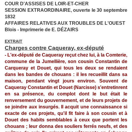
COUR D'ASSISES DE LOIR-ET-CHER
SESSION EXTRAORDINAIRE, ouverte le 30 septembre
1832
AFFAIRES RELATIVES AUX TROUBLES DE L'OUEST
Blois - Imprimerie de E. DÉZAIRS
EXTRAIT
Charges contre Caqueray, ex-député
- L'ex-député de Caqueray reçut chez lui, à la Comterie,
commune de la Jumellière, son cousin Constantin de
Carqueray et Douet, qui tous les deux se rendaient
dans les bandes de chouans : il les recueillit dans sa
maison, pendant vingt jours environ. Souvent de
Caqueray Constantin et Douet (Narcisse) s'entretinrent
en sa présence, du complot dont le but était le
renversement du gouvernement, et de leurs projets de
se joindre aux insurgés. Il acquit une connaissance si
exacte de ces projets, qu'il fit faire à son cousin et à
Douet des habits semblables à ceux que portent les
chouans ; leur donna des souliers ferrés neufs, et des