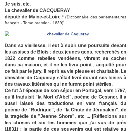
Je suis, etc.
Le chevalier de CACQUERAY
député de Maine-et-Loire.
"
(Dictionnaire des parlementaires
français - Tome premier - 1889)]
Dans sa vieillesse, il eut à subir une poursuite devant
les assises de Blois : deux jeunes gens, recherchés en
1832 comme rebelles vendéens, vinrent se cacher
dans sa maison, et il ne les livra point ; acquitté pour
ce fait par le jury, il reprit sa vie pieuse et charitable. Le
chevalier de Caqueray s'était livré durant ses loisirs à
des travaux littéraires qui ne furent point stériles.
Ce fut à l'époque de son séjour en Portugal, vers 1797,
qu'il traduisit "la Mort d'Abel", poème de Gessner. Il a
aussi laissé des traductions en vers français du
poème de "Rodrigue", de "la Chute de Jérusalem", de
la tragédie de "Jeanne Shore", etc ... [Réflexions sur
les choses et sur les hommes que j'ai vus de près
(1831) : la partie de ces souvenirs qui est relative au