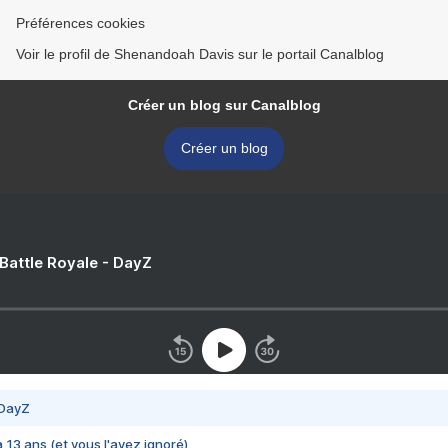
Préférences cookies
Voir le profil de Shenandoah Davis sur le portail Canalblog
Créer un blog sur Canalblog
Créer un blog
 Battle Royale - DayZ
 DayZ
 a 13 ans (et vous l'avez ignoré)