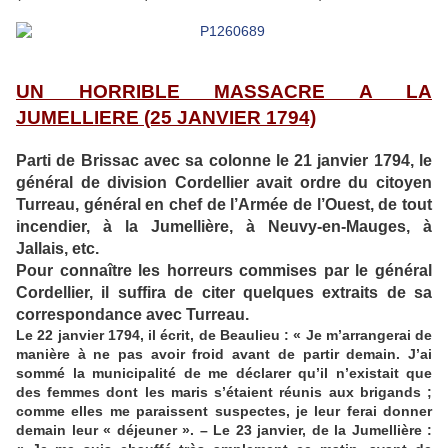
UN HORRIBLE MASSACRE A LA
JUMELLIERE (25 JANVIER 1794)
Parti de Brissac avec sa colonne le 21 janvier 1794, le
général de division Cordellier avait ordre du citoyen
Turreau, général en chef de l’Armée de l’Ouest, de tout
incendier, à la Jumellière, à Neuvy-en-Mauges, à
Jallais, etc.
Pour connaître les horreurs commises par le général
Cordellier, il suffira de citer quelques extraits de sa
correspondance avec Turreau.
Le 22 janvier 1794, il écrit, de Beaulieu : « Je m’arrangerai de
manière à ne pas avoir froid avant de partir demain. J’ai
sommé la municipalité de me déclarer qu’il n’existait que
des femmes dont les maris s’étaient réunis aux brigands ;
comme elles me paraissent suspectes, je leur ferai donner
demain leur « déjeuner ». – Le 23 janvier, de la Jumellière :