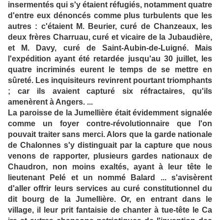
insermentés qui s'y étaient réfugiés, notamment quatre
d'entre eux dénoncés comme plus turbulents que les
autres : c'étaient M. Beurier, curé de Chanzeaux, les
deux frères Charruau, curé et vicaire de la Jubaudière,
et M. Davy, curé de Saint-Aubin-de-Luigné. Mais
l'expédition ayant été retardée jusqu'au 30 juillet, les
quatre incriminés eurent le temps de se mettre en
sûreté. Les inquisiteurs revinrent pourtant triomphants
; car ils avaient capturé six réfractaires, qu'ils
amenèrent à Angers. ...
La paroisse de la Jumellière était évidemment signalée
comme un foyer contre-révolutionnaire que l'on
pouvait traiter sans merci. Alors que la garde nationale
de Chalonnes s'y distinguait par la capture que nous
venons de rapporter, plusieurs gardes nationaux de
Chaudron, non moins exaltés, ayant à leur tête le
lieutenant Pelé et un nommé Balard ... s'avisèrent
d'aller offrir leurs services au curé constitutionnel du
dit bourg de la Jumellière. Or, en entrant dans le
village, il leur prit fantaisie de chanter à tue-tête le Ca