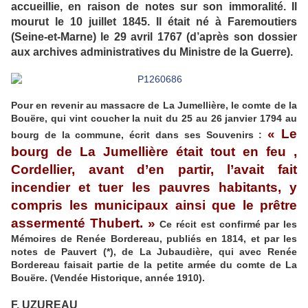
accueillie, en raison de notes sur son immoralité. Il
mourut le 10 juillet 1845. Il était né à Faremoutiers
(Seine-et-Marne) le 29 avril 1767 (d’après son dossier
aux archives administratives du Ministre de la Guerre).
Pour en revenir au massacre de La Jumellière, le comte de la
Bouëre, qui vint coucher la nuit du 25 au 26 janvier 1794 au
« Le
bourg de la commune, écrit dans ses Souvenirs :
bourg de La Jumellière était tout en feu ,
Cordellier, avant d’en partir, l’avait fait
incendier et tuer les pauvres habitants, y
compris les municipaux ainsi que le prêtre
assermenté Thubert. »
Ce récit est confirmé par les
Mémoires de Renée Bordereau, publiés en 1814, et par les
notes de Pauvert (*), de La Jubaudière, qui avec Renée
Bordereau faisait partie de la petite armée du comte de La
Bouëre. (Vendée Historique, année 1910).
F. UZUREAU