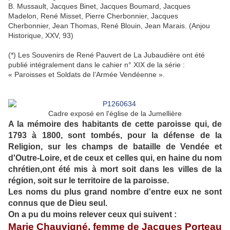
B. Mussault, Jacques Binet, Jacques Boumard, Jacques
Madelon, René Misset, Pierre Cherbonnier, Jacques
Cherbonnier, Jean Thomas, René Blouin, Jean Marais. (Anjou
Historique, XXV, 93)
(*) Les Souvenirs de René Pauvert de La Jubaudière ont été
publié intégralement dans le cahier n° XIX de la série :
« Paroisses et Soldats de l’Armée Vendéenne ».
Cadre exposé en l'église de la Jumellière
A la mémoire des habitants de cette paroisse qui, de
1793 à 1800, sont tombés, pour la défense de la
Religion, sur les champs de bataille de Vendée et
d'Outre-Loire, et de ceux et celles qui, en haine du nom
chrétien,ont été mis à mort soit dans les villes de la
région, soit sur le territoire de la paroisse.
Les noms du plus grand nombre d'entre eux ne sont
connus que de Dieu seul.
On a pu du moins relever ceux qui suivent :
Marie Chauvigné, femme de Jacques Porteau