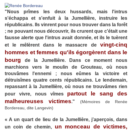
"Nous prîmes les deux hussards, mais l'intrus
s'échappa et s'enfuit à la Jumellière, instruire les
républicains. Ils vinrent pour nous trouver dans la forêt
; ne pouvant nous découvrir, ils crurent que c'était une
fausse alerte que l'intrus avait donnée, et ils le tuèrent
vingt-cinq
et le mêlèrent dans le massacre de
hommes et femmes qu'ils égorgèrent dans le
bourg
de la Jumellière. Dans ce moment nous
marchions vers le moulin de Grouteau, où nous
trouvâmes l'ennemi ; nous eûmes la victoire et
détruisîmes quatre cents républicains. Le lendemain,
repassant à la Jumellière, où nous ne trouvâmes rien
partout le sang des
pour vivre, nous vîmes
malheureuses victimes
."
(Mémoires de Renée
Bordereau, dite Langevin)
« A un quart de lieu de la Jumellière, j’aperçois, dans
un monceau de victimes,
un coin de chemin,