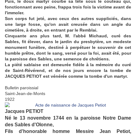
Puis, le doux martyr courbe sa tête sous le couteau qui,
fonctionnant avec peine, frappa trois fois la victime avant de
l'immoler.
Son corps fut jeté, avec ceux des autres suppliciés, dans
une large fosse, qu'on avait creusée dans un angle du
cimetière, à droite, en entrant par le Remblai.
Cinquante ans plus tard, M. l'abbé Michaud, curé des
Sables, fit élever, dans le jardin du presbytère, un modeste
monument funèbre, destiné à perpétuer le souvenir de cet
humble prêtre, dont le sang, versé pour la foi, avait été, pour
la paroisse des Sables, une semence de chrétiens.
La piété sablaise est demeurée fidèle à la mémoire du curé
de Saint-Révérend, et de nos jours encore la tombe de
JACQUES PETIOT est vénérée comme la tombe d'un martyr.
Bulletin paroissial
Saint-Jean-de-Monts
1922
Jacques PETIOT
Né le 13 novembre 1744 en la paroisse Notre Dame
des Sables d'Olonne,
Fils d'honorable homme Messire Jean Petiot,