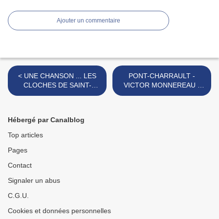
Ajouter un commentaire
< UNE CHANSON ... LES
PONT-CHARRAULT -
CLOCHES DE SAINT-
VICTOR MONNEREAU -
JEAN-DE-MONTS (85)
"LE COMBAT DES
TRENTE" >
Hébergé par Canalblog
Top articles
Pages
Contact
Signaler un abus
C.G.U.
Cookies et données personnelles