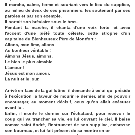
Il marcha, calme, ferme et souriant vers le lieu du supplice,
au milieu de deux de ces prisonniers, les soutenant par ses
paroles et par son exemple.
Il portait son bréviaire sous le bras.
Pendant la marche, il chanta d'une voix forte, et avec
l'accent d'une piété toute céleste, cette strophe d'un
capitaine du Bienheureux Père de Montfort :
Allons, mon âme, allons
Au bonheur véritable ;
Aimons Jésus, aimons,
Le bien le plus aimable,
L'amour !
Jésus est mon amour,
La nuit et le jour.
Arrivé en face de la guillotine, il demande à celui qui préside
à l'exécution la faveur de mourir le dernier, afin de pouvoir
encourager, au moment décisif, ceux qu'on allait exécuter
avant lui.
Enfin, il monte le dernier sur l'échafaud, pour recevoir le
coup qui va trancher sa vie, en lui ouvrant le ciel. Il baise
comme saint André, l'instrument de son supplice, embrasse
son bourreau, et lui fait présent de sa montre en or.