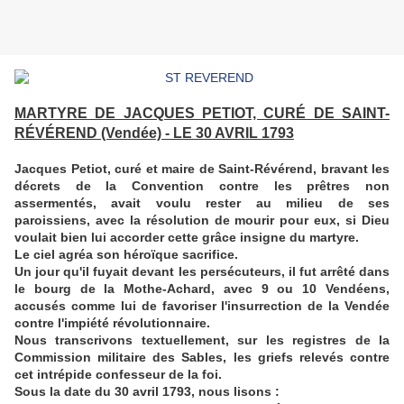
MARTYRE DE JACQUES PETIOT, CURÉ DE SAINT-
RÉVÉREND (Vendée) - LE 30 AVRIL 1793
Jacques Petiot, curé et maire de Saint-Révérend, bravant les
décrets de la Convention contre les prêtres non
assermentés, avait voulu rester au milieu de ses
paroissiens, avec la résolution de mourir pour eux, si Dieu
voulait bien lui accorder cette grâce insigne du martyre.
Le ciel agréa son héroïque sacrifice.
Un jour qu'il fuyait devant les persécuteurs, il fut arrêté dans
le bourg de la Mothe-Achard, avec 9 ou 10 Vendéens,
accusés comme lui de favoriser l'insurrection de la Vendée
contre l'impiété révolutionnaire.
Nous transcrivons textuellement, sur les registres de la
Commission militaire des Sables, les griefs relevés contre
cet intrépide confesseur de la foi.
Sous la date du 30 avril 1793, nous lisons :