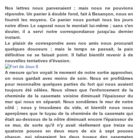
Nos lettres nous parvenaient ; mais nous ne pouvions
répondre. Un panier à double fond, fait à Besançon, nous en
fournit les moyens. Ce panier nous portait tous les jours
notre dîner. Le caporal nous le montait lui-même ; sans s'en
douter, il a servi notre correspondance jusqu'au dernier
instant.
Le plaisir de correspondre avec nos amis nous procurait
quelques douceurs ; mais le temps se passait, la paix
définitive ne se faisait point. Il fallut bientôt revenir à de
nouvelles tentatives d'évasion.
A mesure qu'on voyait le moment de notre sortie approcher,
on nous gardait avec moins de soin. Nous en profitâmes
pour reconnaître quelques parties du fort qui nous avaient
toujours été célées. Nous vîmes que l'enfoncement de la
cheminée de la casemate voisine diminuait l'épaisseur du
mur qui nous en séparait. Nous sondâmes le mur de notre
côté ; nous y trouvâmes du vide, et bientôt nous nous
aperçûmes que le tuyau de la cheminée de la casemate qui
était au-dessous de la nôtre diminuait encore l'épaisseur de
ce mur, de sorte qu'il n'y avait réellement que treize ou
quatorze pouces en deux murs de six à sept pouces
chacun, qui séparaient les deux tuyaux des casemates