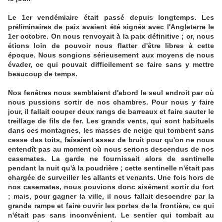
Le 1er vendémiaire était passé depuis longtemps. Les
préliminaires de paix avaient été signés avec l'Angleterre le
1er octobre. On nous renvoyait à la paix définitive ; or, nous
étions loin de pouvoir nous flatter d'être libres à cette
époque. Nous songions sérieusement aux moyens de nous
évader, ce qui pouvait difficilement se faire sans y mettre
beaucoup de temps.
Nos fenêtres nous semblaient d'abord le seul endroit par où
nous pussions sortir de nos chambres. Pour nous y faire
jour, il fallait couper deux rangs de barreaux et faire sauter le
treillage de fils de fer. Les grands vents, qui sont habituels
dans ces montagnes, les masses de neige qui tombent sans
cesse des toits, faisaient assez de bruit pour qu'on ne nous
entendît pas au moment où nous serions descendus de nos
casemates. La garde ne fournissait alors de sentinelle
pendant la nuit qu'à la poudrière ; cette sentinelle n'était pas
chargée de surveiller les allants et venants. Une fois hors de
nos casemates, nous pouvions donc aisément sortir du fort
; mais, pour gagner la ville, il nous fallait descendre par la
grande rampe et faire ouvrir les portes de la frontière, ce qui
n'était pas sans inconvénient. Le sentier qui tombait au