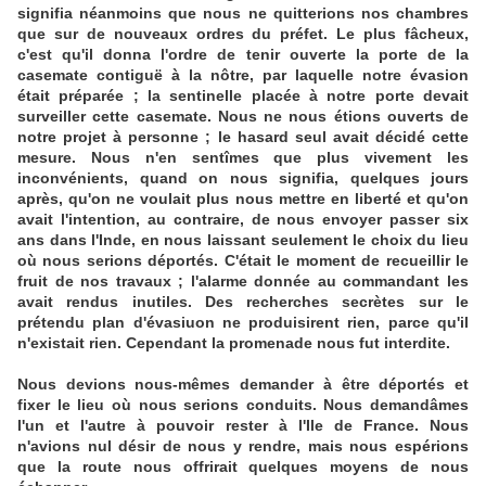
signifia néanmoins que nous ne quitterions nos chambres
que sur de nouveaux ordres du préfet. Le plus fâcheux,
c'est qu'il donna l'ordre de tenir ouverte la porte de la
casemate contiguë à la nôtre, par laquelle notre évasion
était préparée ; la sentinelle placée à notre porte devait
surveiller cette casemate. Nous ne nous étions ouverts de
notre projet à personne ; le hasard seul avait décidé cette
mesure. Nous n'en sentîmes que plus vivement les
inconvénients, quand on nous signifia, quelques jours
après, qu'on ne voulait plus nous mettre en liberté et qu'on
avait l'intention, au contraire, de nous envoyer passer six
ans dans l'Inde, en nous laissant seulement le choix du lieu
où nous serions déportés. C'était le moment de recueillir le
fruit de nos travaux ; l'alarme donnée au commandant les
avait rendus inutiles. Des recherches secrètes sur le
prétendu plan d'évasiuon ne produisirent rien, parce qu'il
n'existait rien. Cependant la promenade nous fut interdite.
Nous devions nous-mêmes demander à être déportés et
fixer le lieu où nous serions conduits. Nous demandâmes
l'un et l'autre à pouvoir rester à l'Ile de France. Nous
n'avions nul désir de nous y rendre, mais nous espérions
que la route nous offrirait quelques moyens de nous