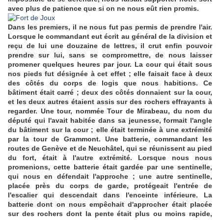
avec plus de patience que si on ne nous eût rien promis.
Dans les premiers, il ne nous fut pas permis de prendre l'air.
Lorsque le commandant eut écrit au général de la division et
reçu de lui une douzaine de lettres, il crut enfin pouvoir
prendre sur lui, sans se compromettre, de nous laisser
promener quelques heures par jour. La cour qui était sous
nos pieds fut désignée à cet effet ; elle faisait face à deux
des côtés du corps de logis que nous habitions. Ce
bâtiment était carré ; deux des côtés donnaient sur la cour,
et les deux autres étaient assis sur des rochers effrayants à
regarder. Une tour, nommée Tour de Mirabeau, du nom du
député qui l'avait habitée dans sa jeunesse, formait l'angle
du bâtiment sur la cour ; elle était terminée à une extrémité
par la tour de Grammont. Une batterie, commandant les
routes de Genève et de Neuchâtel, qui se réunissent au pied
du fort, était à l'autre extrémité. Lorsque nous nous
promenions, cette batterie était gardée par une sentinelle,
qui nous en défendait l'approche ; une autre sentinelle,
placée près du corps de garde, protégeait l'entrée de
l'escalier qui descendait dans l'enceinte inférieure. La
batterie dont on nous empêchait d'approcher était placée
sur des rochers dont la pente était plus ou moins rapide,