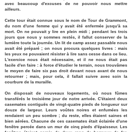
avec beaucoup d'excuses de ne pouvoir nous mettre
ailleurs.
Cette tour était connue sous le nom de Tour de Grammont,
du nom d'une femme qui y avait été enfermée jusqu'à sa
mort. On ne pouvait y lire en plein midi ; pendant les trois
jours que nous y sommes restés, il fallut conserver de la
lumière toute la journée. Un lit de camp assez passable nous
avait été préparé ; on nous procura quelques livres : mais
les yeux ne pouvaient résister à lire sans cesse dans ce lieu.
L'exercice nous était nécessaire, et il ne nous était pas
facile d'en faire : à force d'étudier le terrain, nous trouvâmes
le moyen de faire six pas droit devant nous avant de nous
retourner ; mais, pour cela, il fallait suivre avec soin la
courbure de la muraille.
On disposait de nouveaux logements, où nous fûmes
transférés le troisième jour de notre arrivée. C'étaient deux
casemates contiguës de vingt-quatre pieds de longueur sur
douze de largeur. Leurs voûtes noires et enfumées les
rendaient un peu sombre ; du reste, elles étaient saines et
bien aérées. Chacune de ces casemates était éclairée d'une
fenêtre percée dans un mur de cinq pieds d'épaisseur. Les