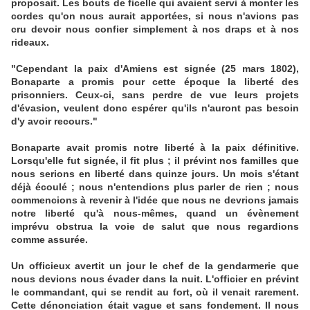
proposait. Les bouts de ficelle qui avaient servi à monter les
cordes qu'on nous aurait apportées, si nous n'avions pas
cru devoir nous confier simplement à nos draps et à nos
rideaux.
"Cependant la paix d'Amiens est signée (25 mars 1802),
Bonaparte a promis pour cette époque la liberté des
prisonniers. Ceux-ci, sans perdre de vue leurs projets
d'évasion, veulent donc espérer qu'ils n'auront pas besoin
d'y avoir recours."
Bonaparte avait promis notre liberté à la paix définitive.
Lorsqu'elle fut signée, il fit plus ; il prévint nos familles que
nous serions en liberté dans quinze jours. Un mois s'étant
déjà écoulé ; nous n'entendions plus parler de rien ; nous
commencions à revenir à l'idée que nous ne devrions jamais
notre liberté qu'à nous-mêmes, quand un évènement
imprévu obstrua la voie de salut que nous regardions
comme assurée.
Un officieux avertit un jour le chef de la gendarmerie que
nous devions nous évader dans la nuit. L'officier en prévint
le commandant, qui se rendit au fort, où il venait rarement.
Cette dénonciation était vague et sans fondement. Il nous