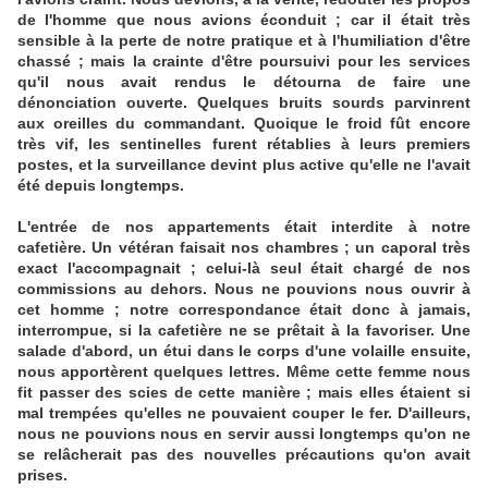
de l'homme que nous avions éconduit ; car il était très
sensible à la perte de notre pratique et à l'humiliation d'être
chassé ; mais la crainte d'être poursuivi pour les services
qu'il nous avait rendus le détourna de faire une
dénonciation ouverte. Quelques bruits sourds parvinrent
aux oreilles du commandant. Quoique le froid fût encore
très vif, les sentinelles furent rétablies à leurs premiers
postes, et la surveillance devint plus active qu'elle ne l'avait
été depuis longtemps.
L'entrée de nos appartements était interdite à notre
cafetière. Un vétéran faisait nos chambres ; un caporal très
exact l'accompagnait ; celui-là seul était chargé de nos
commissions au dehors. Nous ne pouvions nous ouvrir à
cet homme ; notre correspondance était donc à jamais,
interrompue, si la cafetière ne se prêtait à la favoriser. Une
salade d'abord, un étui dans le corps d'une volaille ensuite,
nous apportèrent quelques lettres. Même cette femme nous
fit passer des scies de cette manière ; mais elles étaient si
mal trempées qu'elles ne pouvaient couper le fer. D'ailleurs,
nous ne pouvions nous en servir aussi longtemps qu'on ne
se relâcherait pas des nouvelles précautions qu'on avait
prises.