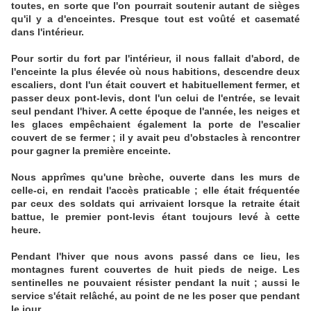
toutes, en sorte que l'on pourrait soutenir autant de sièges
qu'il y a d'enceintes. Presque tout est voûté et casematé
dans l'intérieur.
Pour sortir du fort par l'intérieur, il nous fallait d'abord, de
l'enceinte la plus élevée où nous habitions, descendre deux
escaliers, dont l'un était couvert et habituellement fermer, et
passer deux pont-levis, dont l'un celui de l'entrée, se levait
seul pendant l'hiver. A cette époque de l'année, les neiges et
les glaces empêchaient également la porte de l'escalier
couvert de se fermer ; il y avait peu d'obstacles à rencontrer
pour gagner la première enceinte.
Nous apprîmes qu'une brèche, ouverte dans les murs de
celle-ci, en rendait l'accès praticable ; elle était fréquentée
par ceux des soldats qui arrivaient lorsque la retraite était
battue, le premier pont-levis étant toujours levé à cette
heure.
Pendant l'hiver que nous avons passé dans ce lieu, les
montagnes furent couvertes de huit pieds de neige. Les
sentinelles ne pouvaient résister pendant la nuit ; aussi le
service s'était relâché, au point de ne les poser que pendant
le jour.