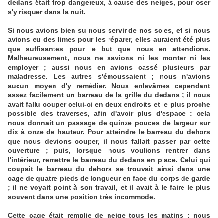
dedans était trop dangereux, à cause des neiges, pour oser
s'y risquer dans la nuit.
Si nous avions bien su nous servir de nos scies, et si nous
avions eu des limes pour les réparer, elles auraient été plus
que suffisantes pour le but que nous en attendions.
Malheureusement, nous ne savions ni les monter ni les
employer ; aussi nous en avions cassé plusieurs par
maladresse. Les autres s'émoussaient ; nous n'avions
aucun moyen d'y remédier. Nous enlevâmes cependant
assez facilement un barreau de la grille du dedans ; il nous
avait fallu couper celui-ci en deux endroits et le plus proche
possible des traverses, afin d'avoir plus d'espace : cela
nous donnait un passage de quinze pouces de largeur sur
dix à onze de hauteur. Pour atteindre le barreau du dehors
que nous devions couper, il nous fallait passer par cette
ouverture ; puis, lorsque nous voulions rentrer dans
l'intérieur, remettre le barreau du dedans en place. Celui qui
coupait le barreau du dehors se trouvait ainsi dans une
cage de quatre pieds de longueur en face du corps de garde
; il ne voyait point à son travail, et il avait à le faire le plus
souvent dans une position très incommode.
Cette cage était remplie de neige tous les matins ; nous