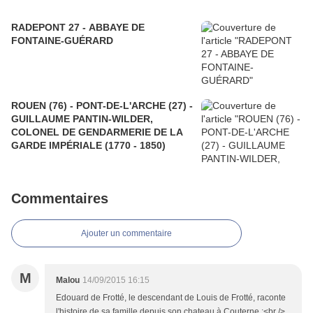
RADEPONT 27 - ABBAYE DE
FONTAINE-GUÉRARD
ROUEN (76) - PONT-DE-L'ARCHE (27) -
GUILLAUME PANTIN-WILDER,
COLONEL DE GENDARMERIE DE LA
GARDE IMPÉRIALE (1770 - 1850)
Commentaires
Ajouter un commentaire
M
Malou
14/09/2015 16:15
Edouard de Frotté, le descendant de Louis de Frotté, raconte
l'histoire de sa famille depuis son chateau à Couterne :<br />