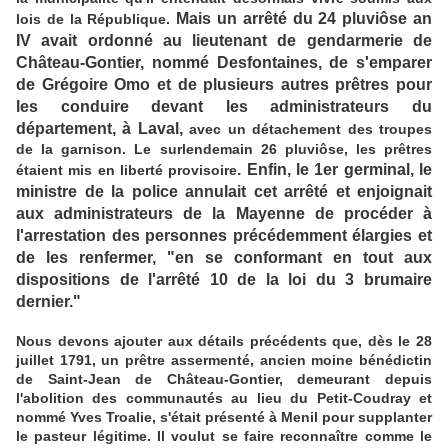
Mais un arrêté du 24 pluviôse an
lois de la République.
IV avait ordonné au lieutenant de gendarmerie de
Château-Gontier, nommé Desfontaines, de s'emparer
de Grégoire Omo et de plusieurs autres prêtres pour
les conduire devant les administrateurs du
département, à Laval,
avec un détachement des troupes
de la garnison. Le surlendemain 26 pluviôse, les prêtres
. Enfin, le 1er germinal, le
étaient mis en liberté provisoire
ministre de la police annulait cet arrêté et enjoignait
aux administrateurs de la Mayenne de procéder à
l'arrestation des personnes précédemment élargies et
de les renfermer, "en se conformant en tout aux
dispositions de l'arrêté 10 de la loi du 3 brumaire
dernier."
Nous devons ajouter aux détails précédents que, dès le 28
juillet 1791, un prêtre assermenté, ancien moine bénédictin
de Saint-Jean de Château-Gontier, demeurant depuis
l'abolition des communautés au lieu du Petit-Coudray et
nommé Yves Troalie, s'était présenté à Menil pour supplanter
le pasteur légitime. Il voulut se faire reconnaître comme le