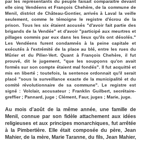
par les représentants du peuple faisait comparaître devant
elle cinq Vendéens et François Chehère, de la commune de
Menil, district de Château-Gontier, arrivés à Laval la veille
seulement, comme le témoigne le registre d'écrou de la
prison. Tous les six étaient accusés "d'avoir fait partie des
brigands de la Vendée" et d'avoir "participé aux meurtres et
pillages commis par eux dans les lieux qu'ils ont désolés."
Les Vendéens furent condamnés à la peine capitale et
exécutés à l'extrémité de la place au blé, entre les rues du
Mûrier et du Pilier-Vert. Quant à François Chehère, il fut
prouvé, dit le jugement, "que les soupçons qu'on avait
formés sur son compte étaient mal fondés". Il fut acquitté et
mis en liberté ; toutefois, la sentence ordonnait qu'il serait
placé "sous la surveillance exacte de la municipalité et du
comité révolutionnaire de sa commune". Le registre est
signé : Volclair, accusateur ; Franklin Guilbert, secrétaire-
greffier ; Pannard, juge ; Clément, Faur, juges ; Marie, juge.
Au mois d'août de la même année
une famille de
,
Menil, connue par son fidèle attachement aux idées
religieuses et aux principes monarchiques, fut arrêtée
à la Pimbertière. Elle était composée du père, Jean
Mahier, de la mère, Marie Taranne, du fils, Jean Mahier,