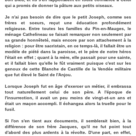
qui a promis de donner la pâture aux petits oiseaux.
Je n'ai pas besoin de dire que le petit Joseph, comme ses
frères et soeurs, reçut une éducation profondément
religieuse. Entre toutes les familles du Pin-en-Mauges, le
ménage Cathelineau se faisait remarquer non seulement par
sa grande honnêteté, mais encore par son attachement à la
religion : pour être sacristain, en ce temps-là, il fallait être un
modèle de piété dans la paroisse, et le père de notre héros
l'était en effet ; quant à la mère, elle passait pour une sainte,
et il fallait bien qu'elle le fût vraiment puisque c'est sur les
genoux de cette Blanche de Castille de la Vendée militaire
que fut élevé le Saint de l'Anjou.
Lorsque Joseph fut en âge d'exercer un métier, il embrassa
tout naturellement celui de son père. A l'époque de
l'insurrection, il avait un peu moins de vingt-et-un ans et
était un maçon accompli. Il échangea alors la truelle pour le
fusil.
Si l'on s'en tient aux documents, il semblerait bien, à la
différence de son frère Jacques, qu'il ne fut point tout
d'abord des plus ardents à la révolte. D'une part, en effet,