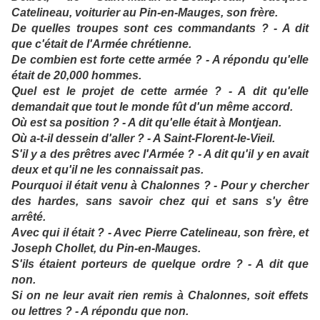
Catelineau, voiturier au Pin-en-Mauges, son frère.
De quelles troupes sont ces commandants ? - A dit
que c'était de l'Armée chrétienne.
De combien est forte cette armée ? - A répondu qu'elle
était de 20,000 hommes.
Quel est le projet de cette armée ? - A dit qu'elle
demandait que tout le monde fût d'un même accord.
Où est sa position ? - A dit qu'elle était à Montjean.
Où a-t-il dessein d'aller ? - A Saint-Florent-le-Vieil.
S'il y a des prêtres avec l'Armée ? - A dit qu'il y en avait
deux et qu'il ne les connaissait pas.
Pourquoi il était venu à Chalonnes ? - Pour y chercher
des hardes, sans savoir chez qui et sans s'y être
arrêté.
Avec qui il était ? - Avec Pierre Catelineau, son frère, et
Joseph Chollet, du Pin-en-Mauges.
S'ils étaient porteurs de quelque ordre ? - A dit que
non.
Si on ne leur avait rien remis à Chalonnes, soit effets
ou lettres ? - A répondu que non.