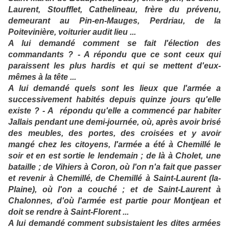
Laurent, Stoufflet, Cathelineau, frère du prévenu,
demeurant au Pin-en-Mauges, Perdriau, de la
Poitevinière, voiturier audit lieu ...
A lui demandé comment se fait l'élection des
commandants ? - A répondu que ce sont ceux qui
paraissent les plus hardis et qui se mettent d'eux-
mêmes à la tête ...
A lui demandé quels sont les lieux que l'armée a
successivement habités depuis quinze jours qu'elle
existe ? - A répondu qu'elle a commencé par habiter
Jallais pendant une demi-journée, où, après avoir brisé
des meubles, des portes, des croisées et y avoir
mangé chez les citoyens, l'armée a été à Chemillé le
soir et en est sortie le lendemain ; de là à Cholet, une
bataille ; de Vihiers à Coron, où l'on n'a fait que passer
et revenir à Chemillé, de Chemillé à Saint-Laurent (la-
Plaine), où l'on a couché ; et de Saint-Laurent à
Chalonnes, d'où l'armée est partie pour Montjean et
doit se rendre à Saint-Florent ...
A lui demandé comment subsistaient les dites armées