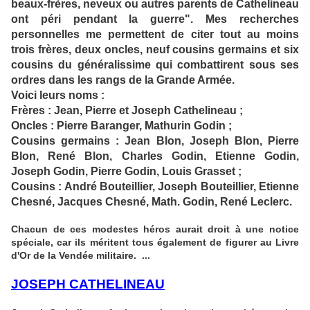
beaux-frères, neveux ou autres parents de Cathelineau
ont péri pendant la guerre". Mes recherches
personnelles me permettent de citer tout au moins
trois frères, deux oncles, neuf cousins germains et six
cousins du généralissime qui combattirent sous ses
ordres dans les rangs de la Grande Armée.
Voici leurs noms :
Frères : Jean, Pierre et Joseph Cathelineau ;
Oncles : Pierre Baranger, Mathurin Godin ;
Cousins germains : Jean Blon, Joseph Blon, Pierre
Blon, René Blon, Charles Godin, Etienne Godin,
Joseph Godin, Pierre Godin, Louis Grasset ;
Cousins : André Bouteillier, Joseph Bouteillier, Etienne
Chesné, Jacques Chesné, Math. Godin, René Leclerc.
Chacun de ces modestes héros aurait droit à une notice
spéciale, car ils méritent tous également de figurer au Livre
d'Or de la Vendée militaire. ...
JOSEPH CATHELINEAU