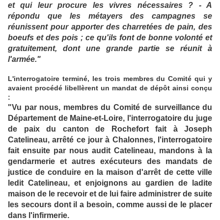
et qui leur procure les vivres nécessaires ? - A
répondu que les métayers des campagnes se
réunissent pour apporter des charretées de pain, des
boeufs et des pois ; ce qu'ils font de bonne volonté et
gratuitement, dont une grande partie se réunit à
l'armée."
L'interrogatoire terminé, les trois membres du Comité qui y
avaient procédé libellèrent un mandat de dépôt ainsi conçu
:
"Vu par nous, membres du Comité de surveillance du
Département de Maine-et-Loire, l'interrogatoire du juge
de paix du canton de Rochefort fait à Joseph
Catelineau, arrêté ce jour à Chalonnes, l'interrogatoire
fait ensuite par nous audit Catelineau, mandons à la
gendarmerie et autres exécuteurs des mandats de
justice de conduire en la maison d'arrêt de cette ville
ledit Catelineau, et enjoignons au gardien de ladite
maison de le recevoir et de lui faire administrer de suite
les secours dont il a besoin, comme aussi de le placer
dans l'infirmerie.