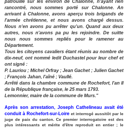
patrouille sur les environ de Chalonne, n'ayant rien
rancontré, nous sommes porté sur Chalonne. An
arrivant à Chalonne, avons aperçu trois brigands de
l'armée chrétienne, et nous avons chargé dessus.
Nous n'en avons pu arrêter qu'un. Quand aux deux
autres, nous n'avons pa pu les rejoindre. De suitte
nous nous sommes repliés pour le ramener au
Département.
Tous les citoyens cavaliers étant réunis au nombre de
dix-neuf, ont nommé ledit Duchastel pour leur chef et
ont signé :
P. Lauriou ; Michel Orfray ; Jean Gachet ; Julien Gachet
; François Jahan, l'aîné ; Vaullé.
Arrêté dans la chambre commune de Rochefort, l'an II
de la République française, le 25 mars 1793.
Lemonnier, maire de la commune de Murs."
Après son arrestation, Joseph Cathelineau avait été
conduit à Rochefort-sur-Loire
et interrogé aussitôt par le
juge de paix du canton. Ce premier interrogatoire est des
plus intéressants et mérite d'être reproduit en entier ; le