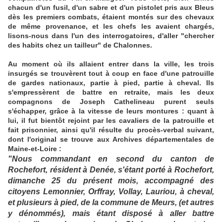
chacun d'un fusil, d'un sabre et d'un pistolet pris aux Bleus
dès les premiers combats, étaient montés sur des chevaux
de même provenance, et les chefs les avaient chargés,
lisons-nous dans l'un des interrogatoires, d'aller "chercher
des habits chez un tailleur" de Chalonnes.
Au moment où ils allaient entrer dans la ville, les trois
insurgés se trouvèrent tout à coup en face d'une patrouille
de gardes nationaux, partie à pied, partie à cheval. Ils
s'empressèrent de battre en retraite, mais les deux
compagnons de Joseph Cathelineau purent seuls
s'échapper, grâce à la vitesse de leurs montures : quant à
lui, il fut bientôt rejoint par les cavaliers de la patrouille et
fait prisonnier, ainsi qu'il résulte du procès-verbal suivant,
dont l'original se trouve aux Archives départementales de
Maine-et-Loire :
"Nous commandant en second du canton de
Rochefort, résident à Denée, s'étant porté à Rochefort,
dimanche 25 du présent mois, accompagné des
citoyens Lemonnier, Orffray, Vollay, Lauriou, à cheval,
et plusieurs à pied, de la commune de Meurs, (et autres
y dénommés), mais étant disposé à aller battre