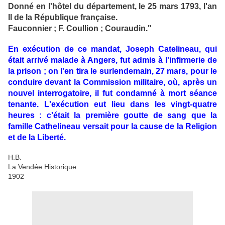
Donné en l'hôtel du département, le 25 mars 1793, l'an
II de la République française.
Fauconnier ; F. Coullion ; Couraudin."
En exécution de ce mandat, Joseph Catelineau, qui
était arrivé malade à Angers, fut admis à l'infirmerie de
la prison ; on l'en tira le surlendemain, 27 mars, pour le
conduire devant la Commission militaire, où, après un
nouvel interrogatoire, il fut condamné à mort séance
tenante. L'exécution eut lieu dans les vingt-quatre
heures : c'était la première goutte de sang que la
famille Cathelineau versait pour la cause de la Religion
et de la Liberté.
H.B.
La Vendée Historique
1902