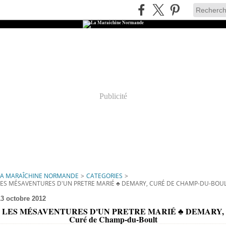
Publicité
LA MARAÎCHINE NORMANDE
>
CATEGORIES
>
LES MÉSAVENTURES D'UN PRETRE MARIÉ ♣ DEMARY, CURÉ DE CHAMP-DU-BOU
13 octobre 2012
LES MÉSAVENTURES D'UN PRETRE MARIÉ ♣ DEMARY,
Curé de Champ-du-Boult