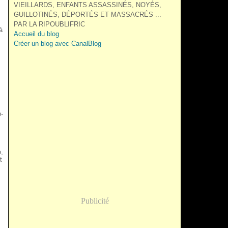
VIEILLARDS, ENFANTS ASSASSINÉS, NOYÉS,
GUILLOTINÉS, DÉPORTÉS ET MASSACRÉS ...
PAR LA RIPOUBLIFRIC
à
Accueil du blog
Créer un blog avec CanalBlog
p-
e,
t
Publicité