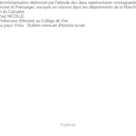
échristianisation déterminé par l'attitude des deux représentants montagnard
Bouret et Frémanger, envoyés en mission dans les départements de la Manch
et du Calvados
Paul NICOLLE
rofesseur d'Histoire au Collège de Vire
u pays Virois : Bulletin mensuel d'histoire locale
Publicité