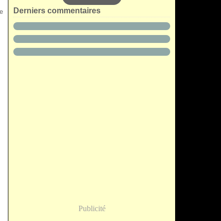
s
Derniers commentaires
e
Publicité