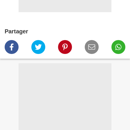
Partager