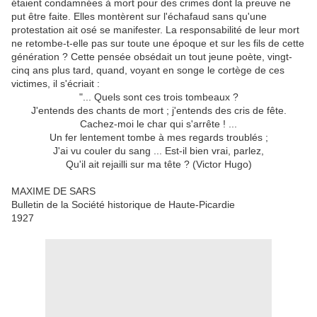
étaient condamnées à mort pour des crimes dont la preuve ne
put être faite. Elles montèrent sur l'échafaud sans qu'une
protestation ait osé se manifester. La responsabilité de leur mort
ne retombe-t-elle pas sur toute une époque et sur les fils de cette
génération ? Cette pensée obsédait un tout jeune poète, vingt-
cinq ans plus tard, quand, voyant en songe le cortège de ces
victimes, il s'écriait :
"... Quels sont ces trois tombeaux ?
J'entends des chants de mort ; j'entends des cris de fête.
Cachez-moi le char qui s'arrête ! ...
Un fer lentement tombe à mes regards troublés ;
J'ai vu couler du sang ... Est-il bien vrai, parlez,
Qu'il ait rejailli sur ma tête ? (Victor Hugo)
MAXIME DE SARS
Bulletin de la Société historique de Haute-Picardie
1927