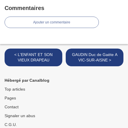
Commentaires
Ajouter un commentaire
< L'ENFANT ET SON
GAUDIN Duc de Gaëte A
VIEUX DRAPEAU
VIC-SUR-AISNE >
Hébergé par Canalblog
Top articles
Pages
Contact
Signaler un abus
C.G.U.