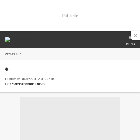
Publicité
MENU
Accueil
» ♣
♣
Publié le 30/05/2012 à 22:18
Par
Shenandoah Davis