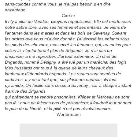
sans-culottes comme vous, je n'ai pas besoin d'en dire
davantage.
Carrier
Il n'y a plus de Vendée, citoyens républicains. Elle est morte sous
notre sabre libre, avec ses femmes et ses enfants. Je viens de
l'enterrer dans les marais et dans les bois de Savenay. Suivant
les ordres que vous m'aviez donnés, j'ai écrasé les enfants sous
les pieds des chevaux, massacré les femmes, qui, au moins pour
celles-là, n'enfanteront plus de Brigands. Je n'ai pas un
prisonnier à me reprocher. J'ai tout exterminé. Un chef de
Brigands, nommé Désigny, a été tué par un maréchal des logis.
Mes hussards ont tous à la queue de leurs chevaux des
lambeaux d'étendards brigands. Les routes sont semées de
cadavres. Il y en a tant que, sur plusieurs endroits, ils font
pyramide. On fusille sans cesse à Savenay ; car à chaque instant
il arrive des Brigands
qui prétendent se rendre prisonniers. Kléber et Marceau ne sont
pas là : nous ne faisons pas de prisonniers; il faudrait leur donner
le pain de la liberté, et la pitié n'est pas révolutionnaire.
Wertermann