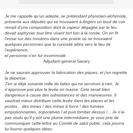
Je me rappelle qu'un adepte, se prétendant physicien-alchimiste,
présenta aux députés qui se trouvaient à Angers un bout de cuir
rempli d'une composition dont la vapeur dégagée par le feu
devait asphyxier tout être vivant fort loin à la ronde. On en fit
l'essai sur des moutons dans une prairie où se trouvaient
quelques personnes que la curiosité attira vers le lieu de
l'expérience,
et personne n'en fut incommodé.
Adjudant-général Savary
Je ne saurais approuver la fabrication des piques, et j'en regrette
la dépense.
J'en ai déjà soixante mille de faites qui ne serviront à rien. Je
n'approuve pas plus la levée en masse. Cela serait bien
dangereux à cause des subsistances et des manoeuvres. Il
vaudrait mieux distribuer cette levée dans les places et les
postes... des mines ! des mines à force ! des fumées
empoisonnantes, soporatives ! et puis tomber dessus !... Je n'ai
pas voulu qu'il y eût une plume intermédiaire; je vous prie de
communiquer cette lettre au Comité de salut public, cela pourra
lui fournir quelques idées.