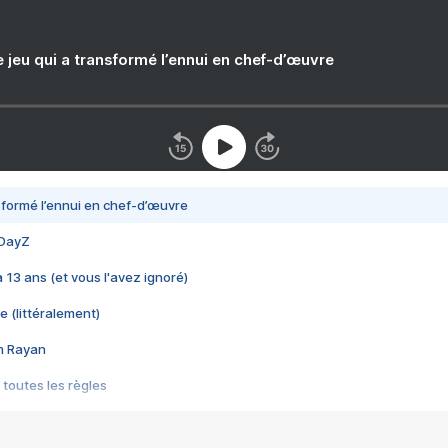
e jeu qui a transformé l’ennui en chef-d’œuvre
nsformé l’ennui en chef-d’œuvre
 DayZ
 a 13 ans (et vous l'avez ignoré)
e (littéralement)
im Rayan
 toutes les règles
s les jeux vidéo