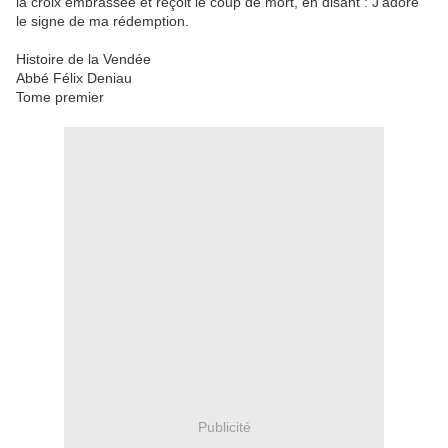
la croix embrassée et reçoit le coup de mort, en disant : J’adore
le signe de ma rédemption.
Histoire de la Vendée
Abbé Félix Deniau
Tome premier
Publicité