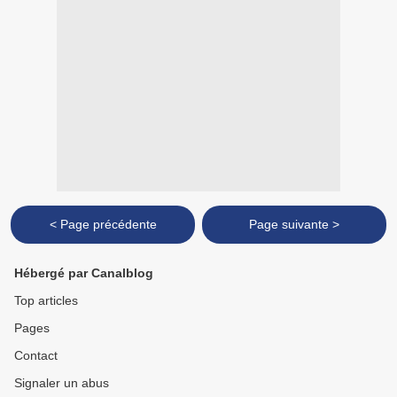
< Page précédente
Page suivante >
Hébergé par Canalblog
Top articles
Pages
Contact
Signaler un abus