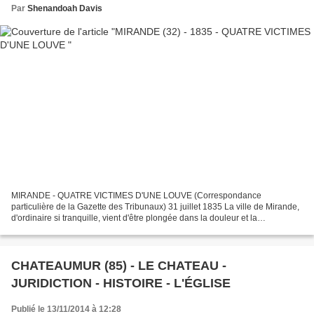
Par
Shenandoah Davis
MIRANDE - QUATRE VICTIMES D'UNE LOUVE (Correspondance
particulière de la Gazette des Tribunaux) 31 juillet 1835 La ville de Mirande,
d'ordinaire si tranquille, vient d'être plongée dans la douleur et la
consternation par un affreux évènement. Le 30 juillet,...
CHATEAUMUR (85) - LE CHATEAU -
JURIDICTION - HISTOIRE - L'ÉGLISE
Publié le 13/11/2014 à 12:28