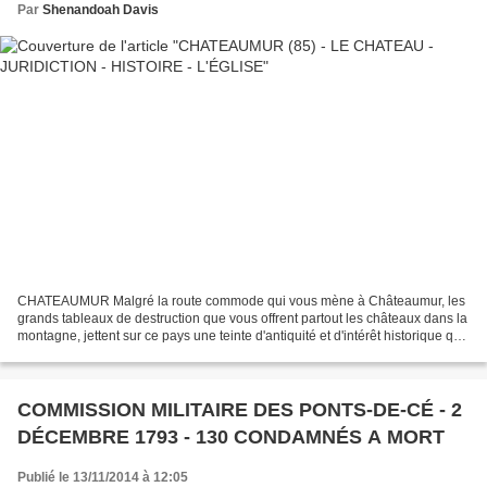
Par
Shenandoah Davis
CHATEAUMUR Malgré la route commode qui vous mène à Châteaumur, les
grands tableaux de destruction que vous offrent partout les châteaux dans la
montagne, jettent sur ce pays une teinte d'antiquité et d'intérêt historique que
l'on trouverait difficilement...
COMMISSION MILITAIRE DES PONTS-DE-CÉ - 2
DÉCEMBRE 1793 - 130 CONDAMNÉS A MORT
Publié le 13/11/2014 à 12:05