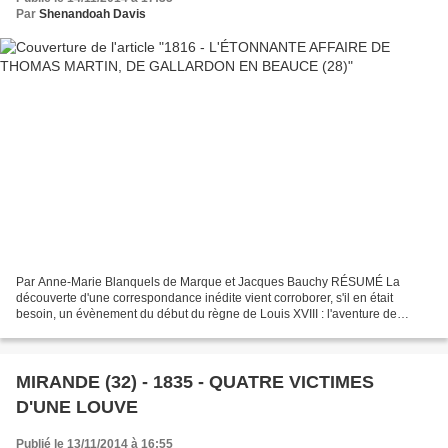
Par
Shenandoah Davis
Par Anne-Marie Blanquels de Marque et Jacques Bauchy RÉSUMÉ La
découverte d'une correspondance inédite vient corroborer, s'il en était
besoin, un évènement du début du règne de Louis XVIII : l'aventure de
Martin de Galardon, humble paysan beauceron, et...
MIRANDE (32) - 1835 - QUATRE VICTIMES
D'UNE LOUVE
Publié le 13/11/2014 à 16:55