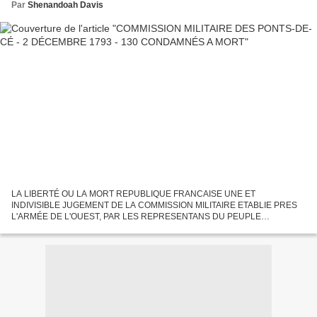
Par
Shenandoah Davis
LA LIBERTÉ OU LA MORT REPUBLIQUE FRANCAISE UNE ET
INDIVISIBLE JUGEMENT DE LA COMMISSION MILITAIRE ETABLIE PRES
L'ARMÉE DE L'OUEST, PAR LES REPRESENTANS DU PEUPLE
FRANCAIS, Qui condamne à la peine de Mort, les CENT TRENTE
dénommés ci-après, atteins & convaincus...