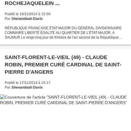
ROCHEJAQUELEIN ...
Publié le 18/11/2014 à 15:50
Par
Shenandoah Davis
RÉPUBLIQUE FRANCAISE ÉTAT-MAJOR DU GÉNÉRAL DIVISIONNAIRE
COMMAIRE LIBERTÉ ÉGALITÉ AU QUARTIER DE L'ÉTAT-MAJOR, A
SAUMUR Le vingt-cinq jour de frimaire de l'an second de la République
Française, une & indivisible. (15 décembre 1793) Copie de la lettre...
SAINT-FLORENT-LE-VIEIL (49) - CLAUDE
ROBIN, PREMIER CURÉ CARDINAL DE SAINT-
PIERRE D'ANGERS
Publié le 17/11/2014 à 15:17
Par
Shenandoah Davis