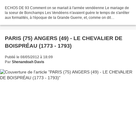
ECHOS DE 93 Comment on se mariait à l'armée vendéenne Le mariage de
la soeur de Bonchamps Les Vendéens n'avaient guère le temps de s'arrêter
aux formalités, à l'époque de la Grande Guerre, et, comme on dit
vulgairement, tout, parmi eux, se faisait "à...
PARIS (75) ANGERS (49) - LE CHEVALIER DE
BOISPRÉAU (1773 - 1793)
Publié le 08/05/2012 à 18:09
Par
Shenandoah Davis