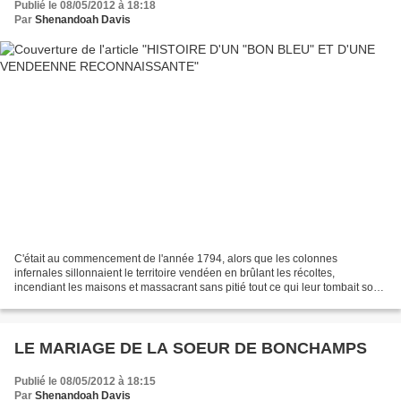
Publié le 08/05/2012 à 18:18
Par
Shenandoah Davis
C'était au commencement de l'année 1794, alors que les colonnes
infernales sillonnaient le territoire vendéen en brûlant les récoltes,
incendiant les maisons et massacrant sans pitié tout ce qui leur tombait sous
la main, sans excepter les vieillards,...
LE MARIAGE DE LA SOEUR DE BONCHAMPS
Publié le 08/05/2012 à 18:15
Par
Shenandoah Davis