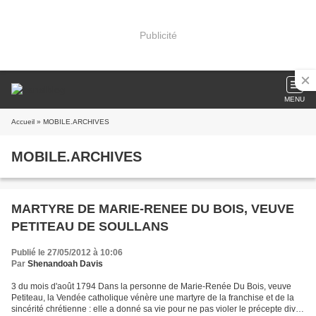
Publicité
MENU
Accueil
» MOBILE.ARCHIVES
MOBILE.ARCHIVES
MARTYRE DE MARIE-RENEE DU BOIS, VEUVE
PETITEAU DE SOULLANS
Publié le 27/05/2012 à 10:06
Par
Shenandoah Davis
3 du mois d'août 1794 Dans la personne de Marie-Renée Du Bois, veuve
Petiteau, la Vendée catholique vénère une martyre de la franchise et de la
sincérité chrétienne : elle a donné sa vie pour ne pas violer le précepte divin