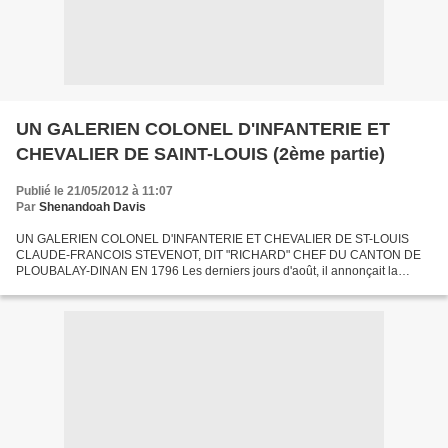
UN GALERIEN COLONEL D'INFANTERIE ET
CHEVALIER DE SAINT-LOUIS (2ème partie)
Publié le 21/05/2012 à 11:07
Par
Shenandoah Davis
UN GALERIEN COLONEL D'INFANTERIE ET CHEVALIER DE ST-LOUIS
CLAUDE-FRANCOIS STEVENOT, DIT "RICHARD" CHEF DU CANTON DE
PLOUBALAY-DINAN EN 1796 Les derniers jours d'août, il annonçait la
découverte des preuves de la trahison de Prigent. Une dénonciation lui...