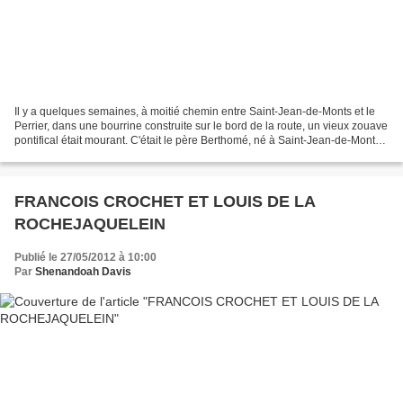
Il y a quelques semaines, à moitié chemin entre Saint-Jean-de-Monts et le
Perrier, dans une bourrine construite sur le bord de la route, un vieux zouave
pontifical était mourant. C'était le père Berthomé, né à Saint-Jean-de-Monts,
il y a 80 ans, ayant...
FRANCOIS CROCHET ET LOUIS DE LA
ROCHEJAQUELEIN
Publié le 27/05/2012 à 10:00
Par
Shenandoah Davis