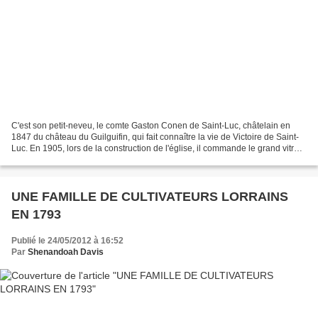
C'est son petit-neveu, le comte Gaston Conen de Saint-Luc, châtelain en
1847 du château du Guilguifin, qui fait connaître la vie de Victoire de Saint-
Luc. En 1905, lors de la construction de l'église, il commande le grand vitrail,
du côté de l'autel Sainte-Anne,...
UNE FAMILLE DE CULTIVATEURS LORRAINS
EN 1793
Publié le 24/05/2012 à 16:52
Par
Shenandoah Davis