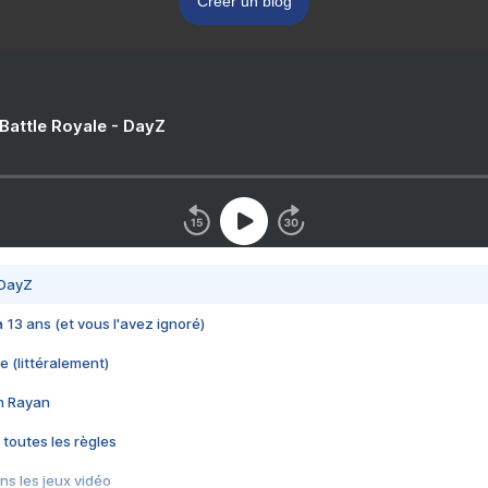
Créer un blog
 Battle Royale - DayZ
 DayZ
 a 13 ans (et vous l'avez ignoré)
e (littéralement)
im Rayan
 toutes les règles
s les jeux vidéo