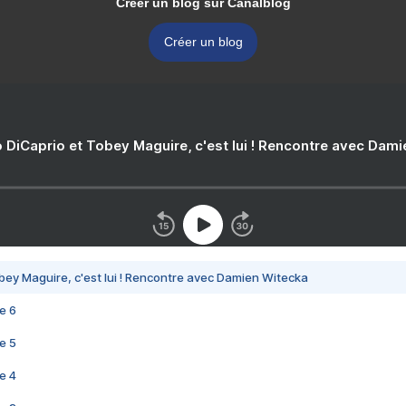
Créer un blog sur Canalblog
Créer un blog
 DiCaprio et Tobey Maguire, c'est lui ! Rencontre avec Dam
bey Maguire, c'est lui ! Rencontre avec Damien Witecka
e 6
e 5
e 4