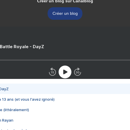
Créer un blog sur Canalblog
Créer un blog
 Battle Royale - DayZ
 DayZ
 a 13 ans (et vous l'avez ignoré)
e (littéralement)
im Rayan