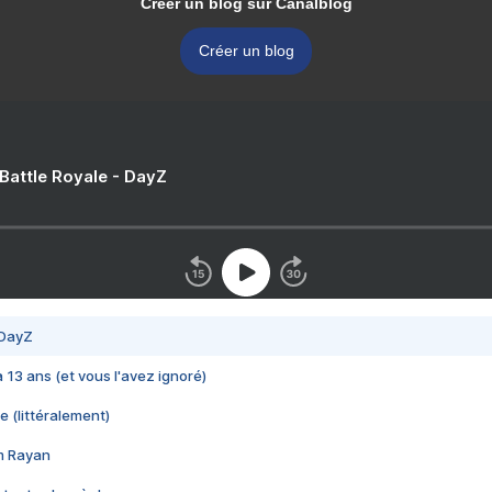
Créer un blog sur Canalblog
Créer un blog
 Battle Royale - DayZ
 DayZ
 a 13 ans (et vous l'avez ignoré)
e (littéralement)
im Rayan