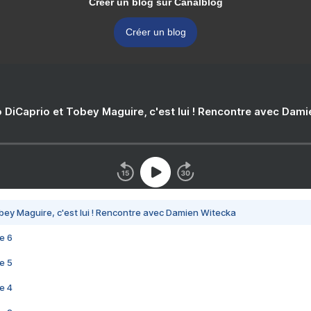
Créer un blog sur Canalblog
Créer un blog
 DiCaprio et Tobey Maguire, c'est lui ! Rencontre avec Dam
bey Maguire, c'est lui ! Rencontre avec Damien Witecka
e 6
e 5
e 4