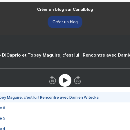
Créer un blog sur Canalblog
Créer un blog
 DiCaprio et Tobey Maguire, c'est lui ! Rencontre avec Dam
bey Maguire, c'est lui ! Rencontre avec Damien Witecka
e 6
e 5
e 4