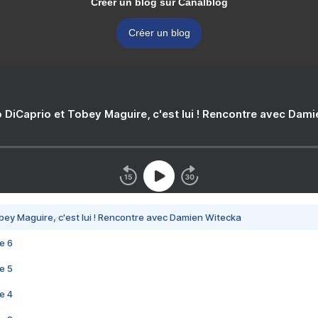
Créer un blog sur Canalblog
Créer un blog
 DiCaprio et Tobey Maguire, c'est lui ! Rencontre avec Dam
bey Maguire, c'est lui ! Rencontre avec Damien Witecka
e 6
e 5
e 4