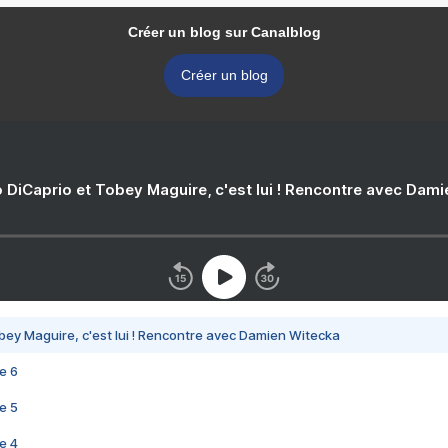
Créer un blog sur Canalblog
Créer un blog
 DiCaprio et Tobey Maguire, c'est lui ! Rencontre avec Dam
bey Maguire, c'est lui ! Rencontre avec Damien Witecka
e 6
e 5
e 4