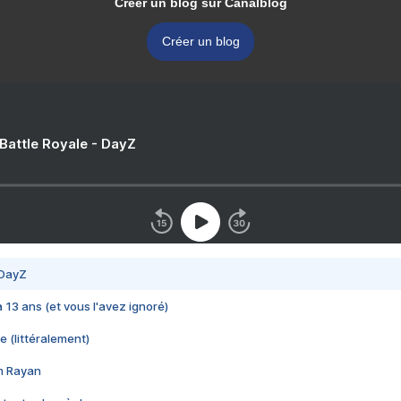
Créer un blog sur Canalblog
Créer un blog
 Battle Royale - DayZ
 DayZ
 a 13 ans (et vous l'avez ignoré)
e (littéralement)
im Rayan