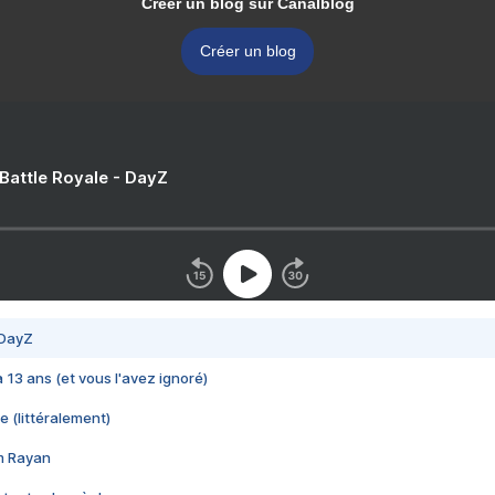
Créer un blog sur Canalblog
Créer un blog
 Battle Royale - DayZ
 DayZ
 a 13 ans (et vous l'avez ignoré)
e (littéralement)
im Rayan