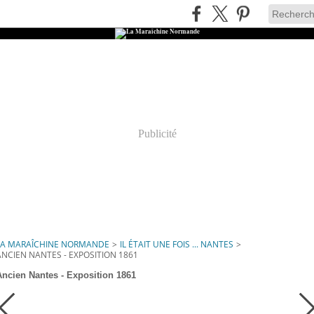
Publicité
LA MARAÎCHINE NORMANDE
>
IL ÉTAIT UNE FOIS ... NANTES
>
ANCIEN NANTES - EXPOSITION 1861
Ancien Nantes - Exposition 1861