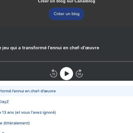
Créer un blog sur Canalblog
Créer un blog
e jeu qui a transformé l’ennui en chef-d’œuvre
nsformé l’ennui en chef-d’œuvre
 DayZ
 a 13 ans (et vous l'avez ignoré)
e (littéralement)