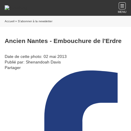
MENU
Accueil
» S'abonner à la newsletter
Ancien Nantes - Embouchure de l'Erdre
Date de cette photo: 02 mai 2013
Publié par: Shenandoah Davis
Partager