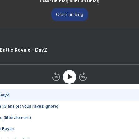
Créer un blog sur Canalblog
Créer un blog
 Battle Royale - DayZ
 DayZ
 a 13 ans (et vous l'avez ignoré)
e (littéralement)
im Rayan