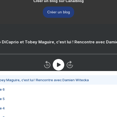
Créer un blog sur Canalblog
Créer un blog
 DiCaprio et Tobey Maguire, c'est lui ! Rencontre avec Dam
bey Maguire, c'est lui ! Rencontre avec Damien Witecka
e 6
e 5
e 4