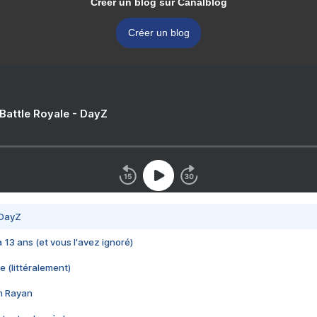
Créer un blog sur Canalblog
Créer un blog
 Battle Royale - DayZ
 DayZ
 a 13 ans (et vous l'avez ignoré)
e (littéralement)
im Rayan