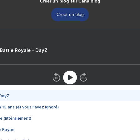
Créer un blog sur Canalblog
Créer un blog
 Battle Royale - DayZ
 DayZ
 a 13 ans (et vous l'avez ignoré)
e (littéralement)
im Rayan