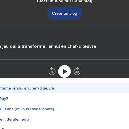
Créer un blog sur Canalblog
Créer un blog
e jeu qui a transformé l’ennui en chef-d’œuvre
nsformé l’ennui en chef-d’œuvre
 DayZ
 a 13 ans (et vous l'avez ignoré)
e (littéralement)