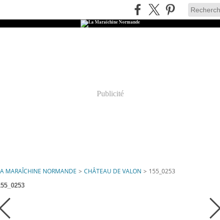
Publicité
LA MARAÎCHINE NORMANDE
>
CHÂTEAU DE VALON
>
155_0253
155_0253