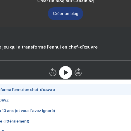
Créer un blog sur Canalblog
Créer un blog
e jeu qui a transformé l’ennui en chef-d’œuvre
nsformé l’ennui en chef-d’œuvre
 DayZ
 a 13 ans (et vous l'avez ignoré)
e (littéralement)