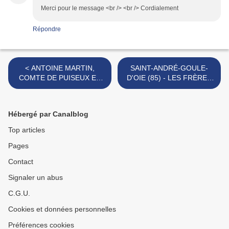
Merci pour le message <br /> <br /> Cordialement
Répondre
< ANTOINE MARTIN,
SAINT-ANDRÉ-GOULE-
COMTE DE PUISEUX ET
D'OIE (85) - LES FRÈRES
SES FILS, LOUIS ET
GIRARD >
HENRI.
Hébergé par Canalblog
Top articles
Pages
Contact
Signaler un abus
C.G.U.
Cookies et données personnelles
Préférences cookies