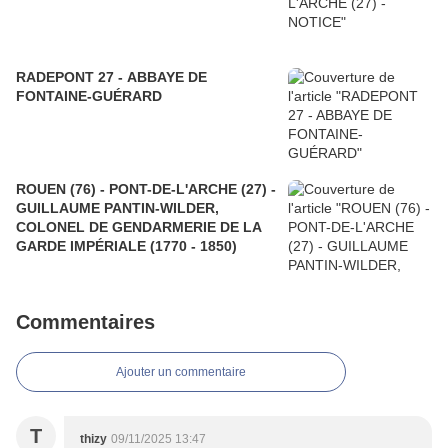
RADEPONT 27 - ABBAYE DE
FONTAINE-GUÉRARD
ROUEN (76) - PONT-DE-L'ARCHE (27) -
GUILLAUME PANTIN-WILDER,
COLONEL DE GENDARMERIE DE LA
GARDE IMPÉRIALE (1770 - 1850)
Commentaires
Ajouter un commentaire
T
thizy
09/11/2025 13:47