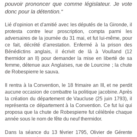
pouvoir prononcer que comme législateur. Je vote
donc pour la détention."
Lié d'opinion et d'amitié avec les députés de la Gironde, il
protesta contre leur proscription, compta parmi les
adversaires de la journée du 31 mai, et fut lui-même, pour
ce fait, décrété d'arrestation. Enfermé à la prison des
Bénédictins anglais, il écrivit de là à Voulland (12
thermidor an II) pour demander la mise en liberté de sa
femme, détenue aux Anglaises, rue de Lourcine ; la chute
de Robespierre le sauva.
Il rentra à la Convention, le 18 frimaire an III, et ne perdit
aucune occasion de combattre la politique jacobine. Après
la création du département de Vaucluse (25 juin 1793), il
représenta ce département à la Convention. Ce fut lui qui
proposa que la chute de Robespierre fut célébrée chaque
année sous le nom de fête du neuf thermidor.
Dans la séance du 13 février 1795, Olivier de Gérente