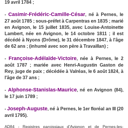
19 avril 1784 ;
Casimir-Frédéric-Camille-César
-
, né à Pernes, le
27 août 1785 ; sous-préfet à Carpentras en 1835 ; marié
en Avignon, le 15 juillet 1835, avec Louise-Antoinette
Lambert, née en Avignon, le 14 octobre 1811 ; il est
décédé à Nyons (Drôme), le 31 décembre 1847, à l'âge
de 62 ans ; (inhumé avec son père à Travaillan) ;
Françoise-Adélaïde-Victoire
-
, née à Pernes, le 2
août 1787 ; mariée avec Henri-Augustin Gaston de
Rey, juge de paix ; décédée à Valréas, le 6 août 1824, à
l'âge de 37 ans ;
Alphonse-Stanislas-Maurice
-
, né en Avignon (84),
le 17 juin 1789 ;
Joseph-Auguste
-
, né à Pernes, le 1er floréal an III (20
avril 1795).
AD84 - Registres paroissiaux d'Avignon et de Pernes-les-