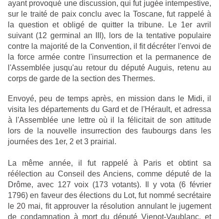
ayant provoqué une discussion, qui fut jugée intempestive,
sur le traité de paix conclu avec la Toscane, fut rappelé à
la question et obligé de quitter la tribune. Le 1er avril
suivant (12 germinal an III), lors de la tentative populaire
contre la majorité de la Convention, il fit décréter l'envoi de
la force armée contre l'insurrection et la permanence de
l'Assemblée jusqu'au retour du député Auguis, retenu au
corps de garde de la section des Thermes.
Envoyé, peu de temps après, en mission dans le Midi, il
visita les départements du Gard et de l'Hérault, et adressa
à l'Assemblée une lettre où il la félicitait de son attitude
lors de la nouvelle insurrection des faubourgs dans les
journées des 1er, 2 et 3 prairial.
La même année, il fut rappelé à Paris et obtint sa
réélection au Conseil des Anciens, comme député de la
Drôme, avec 127 voix (173 votants). Il y vota (6 février
1796) en faveur des élections du Lot, fut nommé secrétaire
le 20 mai, fit approuver la résolution annulant le jugement
de condamnation à mort du député Vienot-Vaublanc, et