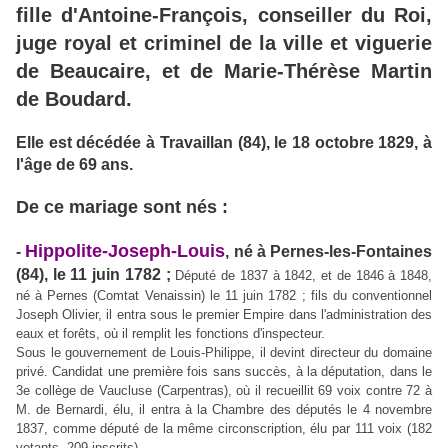
fille d'Antoine-François, conseiller du Roi,
juge royal et criminel de la ville et viguerie
de Beaucaire, et de Marie-Thérèse Martin
de Boudard.
Elle est décédée à Travaillan (84), le 18 octobre 1829, à
l'âge de 69 ans.
De ce mariage sont nés :
Hippolite-Joseph-Louis
-
, né à Pernes-les-Fontaines
(84), le 11 juin 1782 ;
Député de 1837 à 1842, et de 1846 à 1848,
né à Pernes (Comtat Venaissin) le 11 juin 1782 ; fils du conventionnel
Joseph Olivier, il entra sous le premier Empire dans l'administration des
eaux et forêts, où il remplit les fonctions d'inspecteur.
Sous le gouvernement de Louis-Philippe, il devint directeur du domaine
privé. Candidat une première fois sans succès, à la députation, dans le
3e collège de Vaucluse (Carpentras), où il recueillit 69 voix contre 72 à
M. de Bernardi, élu, il entra à la Chambre des députés le 4 novembre
1837, comme député de la même circonscription, élu par 111 voix (182