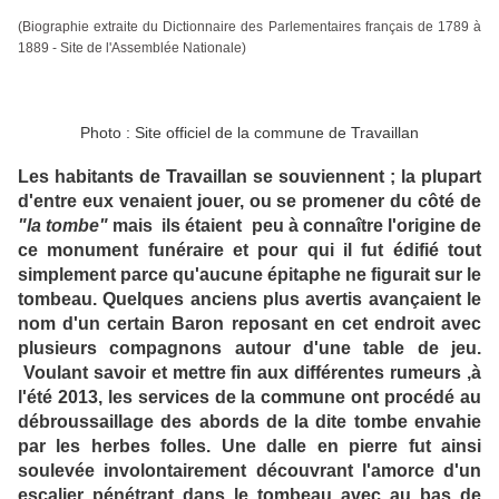
(Biographie extraite du Dictionnaire des Parlementaires français de 1789 à
1889 - Site de l'Assemblée Nationale)
Photo : Site officiel de la commune de Travaillan
Les habitants de Travaillan se souviennent ; la plupart
d'entre eux venaient jouer, ou se promener du côté de
"la tombe"
mais ils étaient peu à connaître l'origine de
ce monument funéraire et pour qui il fut édifié tout
simplement parce qu'aucune épitaphe ne figurait sur le
tombeau. Quelques anciens plus avertis avançaient le
nom d'un certain Baron reposant en cet endroit avec
plusieurs compagnons autour d'une table de jeu.
Voulant savoir et mettre fin aux différentes rumeurs ,à
l'été 2013, les services de la commune ont procédé au
débroussaillage des abords de la dite tombe envahie
par les herbes folles. Une dalle en pierre fut ainsi
soulevée involontairement découvrant l'amorce d'un
escalier pénétrant dans le tombeau avec au bas de