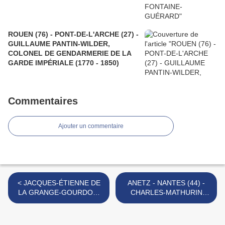
ROUEN (76) - PONT-DE-L'ARCHE (27) -
GUILLAUME PANTIN-WILDER,
COLONEL DE GENDARMERIE DE LA
GARDE IMPÉRIALE (1770 - 1850)
Commentaires
Ajouter un commentaire
< JACQUES-ÉTIENNE DE
ANETZ - NANTES (44) -
LA GRANGE-GOURDON,
CHARLES-MATHURIN
COMTE DE FLOIRAC
BODINIER, PRÊTRE (1761
(1755 - 1842)
- 1838) >