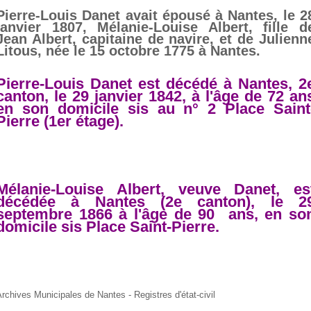
Pierre-Louis Danet avait épousé à Nantes, le 2
janvier 1807, Mélanie-Louise Albert, fille d
Jean Albert, capitaine de navire, et de Julienn
Litous, née le 15 octobre 1775 à Nantes.
Pierre-Louis Danet est décédé à Nantes, 2
canton, le 29 janvier 1842, à l'âge de 72 an
en son domicile sis au n° 2 Place Saint
Pierre (1er étage).
Mélanie-Louise Albert, veuve Danet, es
décédée à Nantes (2e canton), le 2
septembre 1866 à l'âge de 90 ans, en so
domicile sis Place Saint-Pierre.
rchives Municipales de Nantes - Registres d'état-civil