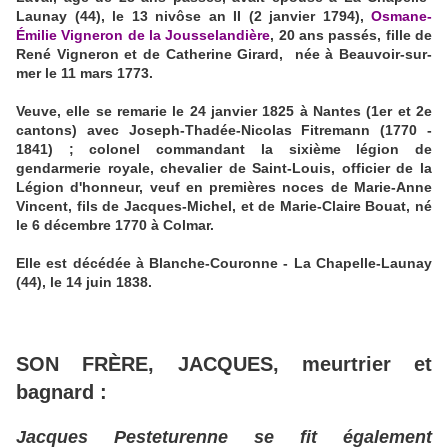
Launay (44), le 13 nivôse an II (2 janvier 1794),
Osmane-
Émilie Vigneron de la Jousselandière
, 20 ans passés, fille de
René Vigneron et de Catherine Girard, née à Beauvoir-sur-
mer le 11 mars 1773.
Veuve, elle se remarie le 24 janvier 1825 à Nantes (1er et 2e
cantons) avec Joseph-Thadée-Nicolas Fitremann (1770 -
1841) ; colonel commandant la sixième légion de
gendarmerie royale, chevalier de Saint-Louis, officier de la
Légion d'honneur, veuf en premières noces de Marie-Anne
Vincent, fils de Jacques-Michel, et de Marie-Claire Bouat, né
le 6 décembre 1770 à Colmar.
Elle est décédée à Blanche-Couronne - La Chapelle-Launay
(44), le 14 juin 1838.
SON FRÈRE, JACQUES, meurtrier et
bagnard :
Jacques Pesteturenne se fit également