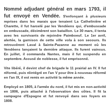
Nommé adjudant général en mars 1793, il
fut envoyé en Vendée.
S'enfonçant à plusieurs
reprises dans les marais que tenaient La Cathelinière et
Charette, il fut harcelé par les Vendéens qui, d'embuscade
en embuscade, décimèrent son bataillon. Le 30 mars, il tenta
avec les survivants de rejoindre Paimboeuf. Le 1er avril,
alertée, la garnison de cette ville vola à son secours. Ils
retrouvèrent Laval à Sainte-Pazanne au moment où les
Vendéens lançaient la dernière attaque. Ils furent vaincus.
En juillet, il commanda Nantes, mais il fut suspendu en
septembre. Accusé de noblesse, il fut emprisonné.
Vite libéré, il devint chef de brigade le 11 prairial an IV. Il fut
réformé, puis réintégré en l'an V pour être à nouveau réformé
en l'an IX, il est remis en activité la même année.
Employé en 1805, à l'armée du nord, il fut mis en non-activité
en 1806, puis attaché à l'observation des côtes. Il fit la
campagne d'Espagne et fut renvoyé dans ses foyers en
1808.