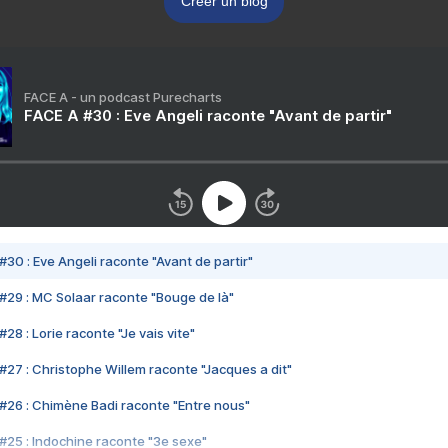
Créer un blog
FACE A - un podcast Purecharts
FACE A #30 : Eve Angeli raconte "Avant de partir"
#30 : Eve Angeli raconte "Avant de partir"
#29 : MC Solaar raconte "Bouge de là"
28 : Lorie raconte "Je vais vite"
#27 : Christophe Willem raconte "Jacques a dit"
#26 : Chimène Badi raconte "Entre nous"
#25 : Indochine raconte "3e sexe"