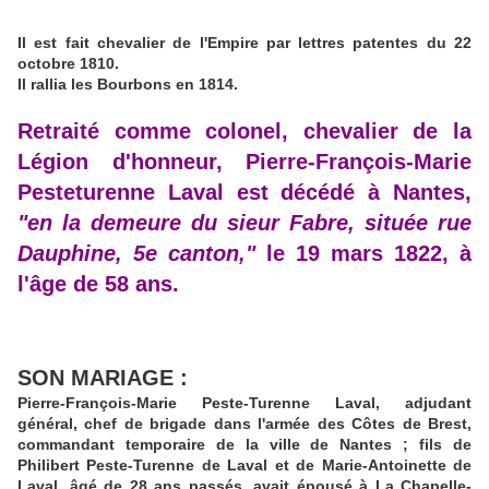
Il est fait chevalier de l'Empire par lettres patentes du 22
octobre 1810.
Il rallia les Bourbons en 1814.
Retraité comme colonel, chevalier de la
Légion d'honneur, Pierre-François-Marie
Pesteturenne Laval est décédé à Nantes,
"en la demeure du sieur Fabre, située rue
Dauphine, 5e canton,"
le 19 mars 1822, à
l'âge de 58 ans.
SON MARIAGE :
Pierre-François-Marie Peste-Turenne Laval, adjudant
général, chef de brigade dans l'armée des Côtes de Brest,
commandant temporaire de la ville de Nantes ; fils de
Philibert Peste-Turenne de Laval et de Marie-Antoinette de
Laval, âgé de 28 ans passés, avait épousé à La Chapelle-