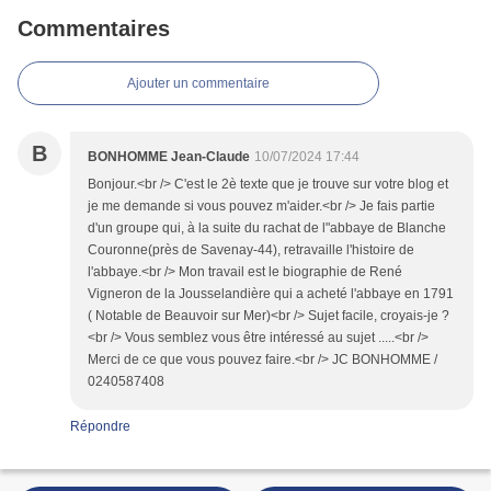
Commentaires
Ajouter un commentaire
B
BONHOMME Jean-Claude
10/07/2024 17:44
Bonjour.<br /> C'est le 2è texte que je trouve sur votre blog et
je me demande si vous pouvez m'aider.<br /> Je fais partie
d'un groupe qui, à la suite du rachat de l"abbaye de Blanche
Couronne(près de Savenay-44), retravaille l'histoire de
l'abbaye.<br /> Mon travail est le biographie de René
Vigneron de la Jousselandière qui a acheté l'abbaye en 1791
( Notable de Beauvoir sur Mer)<br /> Sujet facile, croyais-je ?
<br /> Vous semblez vous être intéressé au sujet .....<br />
Merci de ce que vous pouvez faire.<br /> JC BONHOMME /
0240587408
Répondre