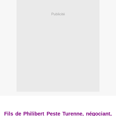
Publicité
Fils de Philibert Peste Turenne, négociant,