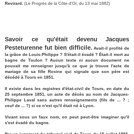
Revirard.
(Le Progrès de la Côte-d'Or, du 13 mai 1882)
Savoir ce qu'était devenu Jacques
Pesteturenne fut bien difficile.
Avait-il profité de
la grâce de Louis-Philippe ? S'était-il évadé ? Était-il mort au
bagne de Toulon ? Aucun texte ni aucun document ne
pouvait me renseigner jusqu'à ce que je trouve l'acte de
mariage de sa fille Rosine qui signale que son père est
décédé à Tours en 1851.
Il existe dans les registres d'état-civil de Tours, en date du
25 septembre 1851, un acte de décès au nom de Jacques-
Philippe Laval sans autres renseignements (fils de ... ? ;
veuf de ... ?) si ce n'est qu'il était né à Lyon.
Vivant sous un faux nom, on peut peut-être imaginer qu'il
s'est évadé du bagne.