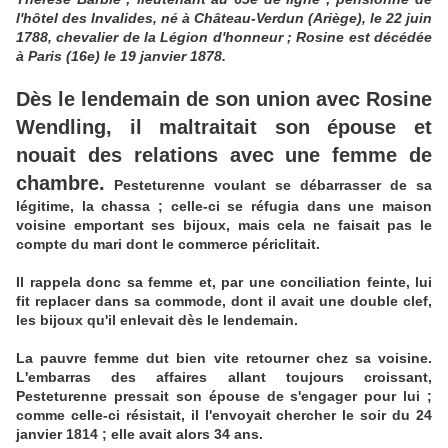
l'hôtel des Invalides, né à Château-Verdun (Ariège), le 22 juin
1788, chevalier de la Légion d'honneur ; Rosine est décédée
à Paris (16e) le 19 janvier 1878.
Dès le lendemain de son union avec Rosine
Wendling, il maltraitait son épouse et
nouait des relations avec une femme de
chambre.
Pesteturenne voulant se débarrasser de sa
légitime, la chassa ; celle-ci se réfugia dans une maison
voisine emportant ses bijoux, mais cela ne faisait pas le
compte du mari dont le commerce périclitait.
Il rappela donc sa femme et, par une conciliation feinte, lui
fit replacer dans sa commode, dont il avait une double clef,
les bijoux qu'il enlevait dès le lendemain.
La pauvre femme dut bien vite retourner chez sa voisine.
L'embarras des affaires allant toujours croissant,
Pesteturenne pressait son épouse de s'engager pour lui ;
comme celle-ci résistait, il l'envoyait chercher le soir du 24
janvier 1814 ; elle avait alors 34 ans.