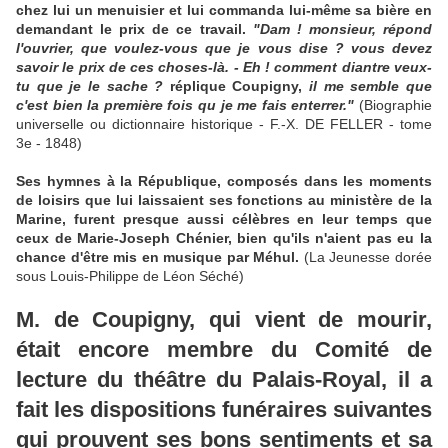
chez lui un menuisier et lui commanda lui-même sa bière en
demandant le prix de ce travail.
"Dam ! monsieur, répond
l'ouvrier, que voulez-vous que je vous dise ? vous devez
savoir le prix de ces choses-là. - Eh ! comment diantre veux-
tu que je le sache ?
réplique Coupigny,
il me semble que
c'est bien la première fois qu je me fais enterrer."
(Biographie
universelle ou dictionnaire historique - F.-X. DE FELLER - tome
3e - 1848)
Ses hymnes à la République, composés dans les moments
de loisirs que lui laissaient ses fonctions au ministère de la
Marine, furent presque aussi célèbres en leur temps que
ceux de Marie-Joseph Chénier, bien qu'ils n'aient pas eu la
chance d'être mis en musique par Méhul.
(La Jeunesse dorée
sous Louis-Philippe de Léon Séché)
M. de Coupigny, qui vient de mourir,
était encore membre du Comité de
lecture du théâtre du Palais-Royal, il a
fait les dispositions funéraires suivantes
qui prouvent ses bons sentiments et sa