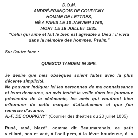
D.O.M.
ANDRÉ-FRANÇOIS DE COUPIGNY,
HOMME DE LETTRES,
NÉ A PARIS LE 10 JANVIER 1766,
MORT LE 16 JUILLET 1835.
"Celui qui aime et fait le bien est agréable à Dieu ; il vivra
dans la mémoire des hommes. Psalm."
Sur l'autre face :
QUIESCO TANDEM IN SPE.
Je désire que mes obsèques soient faites avec la plus
décente simplicité.
Ne pouvant indiquer ici les personnes de ma connaissance
ni leurs demeures, un avis inséré la veille dans les journaux
préviendra de la cérémonie, les amis qui voudront bien
m'honorer de cette marque d'attachement et que j'en
remercie d'avance;
A.-F. DE COUPIGNY"
(Courrier des théâtres du 20 juillet 1835)
Rusé, rasé, blazé", comme dit Beaumarchais, ce petit
vieillard, sec et vert, à l'oeil pers, à la lèvre boudeuse, à la