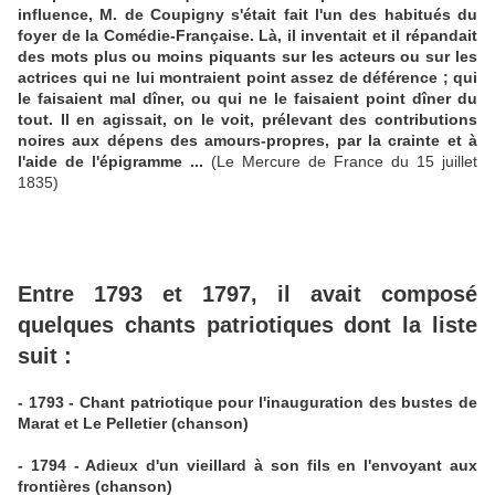
influence, M. de Coupigny s'était fait l'un des habitués du
foyer de la Comédie-Française. Là, il inventait et il répandait
des mots plus ou moins piquants sur les acteurs ou sur les
actrices qui ne lui montraient point assez de déférence ; qui
le faisaient mal dîner, ou qui ne le faisaient point dîner du
tout. Il en agissait, on le voit, prélevant des contributions
noires aux dépens des amours-propres, par la crainte et à
l'aide de l'épigramme ...
(Le Mercure de France du 15 juillet
1835)
Entre 1793 et 1797, il avait composé
quelques chants patriotiques dont la liste
suit :
- 1793 - Chant patriotique pour l'inauguration des bustes de
Marat et Le Pelletier (chanson)
- 1794 - Adieux d'un vieillard à son fils en l'envoyant aux
frontières (chanson)