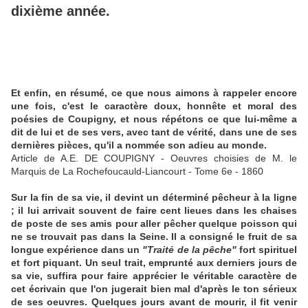
dixième année.
Et enfin, en résumé, ce que nous aimons à rappeler encore
une fois, c'est le caractère doux, honnête et moral des
poésies de Coupigny, et nous répétons ce que lui-même a
dit de lui et de ses vers, avec tant de vérité, dans une de ses
dernières pièces, qu'il a nommée son adieu au monde.
Article de A.E. DE COUPIGNY - Oeuvres choisies de M. le
Marquis de La Rochefoucauld-Liancourt - Tome 6e - 1860
Sur la fin de sa vie, il devint un déterminé pêcheur à la ligne
; il lui arrivait souvent de faire cent lieues dans les chaises
de poste de ses amis pour aller pêcher quelque poisson qui
ne se trouvait pas dans la Seine. Il a consigné le fruit de sa
longue expérience dans un
"Traité de la pêche"
fort spirituel
et fort piquant. Un seul trait, emprunté aux derniers jours de
sa vie, suffira pour faire apprécier le véritable caractère de
cet écrivain que l'on jugerait bien mal d'après le ton sérieux
de ses oeuvres. Quelques jours avant de mourir, il fit venir