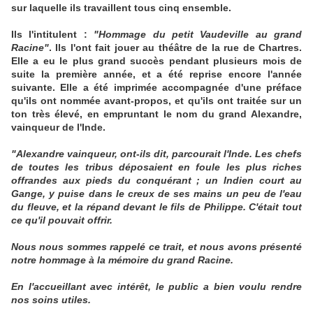
sur laquelle ils travaillent tous cinq ensemble.
Ils l'intitulent :
"Hommage du petit Vaudeville au grand
Racine"
. Ils l'ont fait jouer au théâtre de la rue de Chartres.
Elle a eu le plus grand succès pendant plusieurs mois de
suite la première année, et a été reprise encore l'année
suivante. Elle a été imprimée accompagnée d'une préface
qu'ils ont nommée avant-propos, et qu'ils ont traitée sur un
ton très élevé, en empruntant le nom du grand Alexandre,
vainqueur de l'Inde.
"Alexandre vainqueur, ont-ils dit, parcourait l'Inde. Les chefs
de toutes les tribus déposaient en foule les plus riches
offrandes aux pieds du conquérant ; un Indien court au
Gange, y puise dans le creux de ses mains un peu de l'eau
du fleuve, et la répand devant le fils de Philippe. C'était tout
ce qu'il pouvait offrir.
Nous nous sommes rappelé ce trait, et nous avons présenté
notre hommage à la mémoire du grand Racine.
En l'accueillant avec intérêt, le public a bien voulu rendre
nos soins utiles.