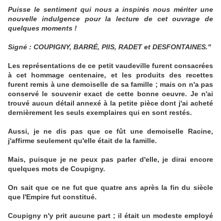
Puisse le sentiment qui nous a inspirés nous mériter une
nouvelle indulgence pour la lecture de cet ouvrage de
quelques moments !
Signé : COUPIGNY, BARRÉ, PIIS, RADET et DESFONTAINES."
Les représentations de ce petit vaudeville furent consacrées
à cet hommage centenaire, et les produits des recettes
furent remis à une demoiselle de sa famille ; mais on n'a pas
conservé le souvenir exact de cette bonne oeuvre. Je n'ai
trouvé aucun détail annexé à la petite pièce dont j'ai acheté
dernièrement les seuls exemplaires qui en sont restés.
Aussi, je ne dis pas que ce fût une demoiselle Racine,
j'affirme seulement qu'elle était de la famille.
Mais, puisque je ne peux pas parler d'elle, je dirai encore
quelques mots de Coupigny.
On sait que ce ne fut que quatre ans après la fin du siècle
que l'Empire fut constitué.
Coupigny n'y prit aucune part ; il était un modeste employé