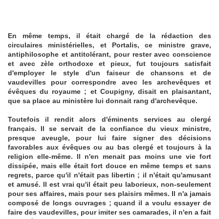
En même temps, il était chargé de la rédaction des
circulaires ministérielles, et Portalis, ce ministre grave,
antiphilosophe et antitolérant, pour rester avec conscience
et avec zèle orthodoxe et pieux, fut toujours satisfait
d'employer le style d'un faiseur de chansons et de
vaudevilles pour correspondre avec les archevêques et
évêques du royaume ; et Coupigny, disait en plaisantant,
que sa place au ministère lui donnait rang d'archevêque.
Toutefois il rendit alors d'éminents services au clergé
français. Il se servait de la confiance du vieux ministre,
presque aveugle, pour lui faire signer des décisions
favorables aux évêques ou au bas clergé et toujours à la
religion elle-même. Il n'en menait pas moins une vie fort
dissipée, mais elle était fort douce en même temps et sans
regrets, parce qu'il n'était pas libertin ; il n'était qu'amusant
et amusé. Il est vrai qu'il était peu laborieux, non-seulement
pour ses affaires, mais pour ses plaisirs mêmes. Il n'a jamais
composé de longs ouvrages ; quand il a voulu essayer de
faire des vaudevilles, pour imiter ses camarades, il n'en a fait