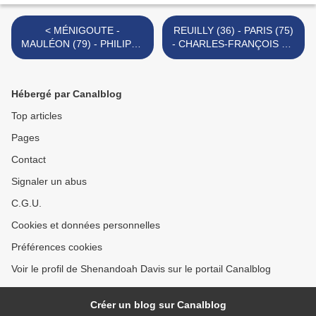
< MÉNIGOUTE -
REUILLY (36) - PARIS (75)
MAULÉON (79) - PHILIPPE
- CHARLES-FRANÇOIS DE
DABIN, PRÊTRE (1795 -
RIFFARDEAU, DUC DE
1849)
RIVIÈRE (1763 - 1828) >
Hébergé par Canalblog
Top articles
Pages
Contact
Signaler un abus
C.G.U.
Cookies et données personnelles
Préférences cookies
Voir le profil de Shenandoah Davis sur le portail Canalblog
Créer un blog sur Canalblog