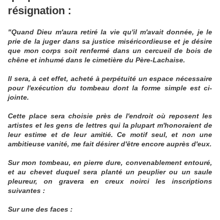
résignation :
"Quand Dieu m'aura retiré la vie qu'il m'avait donnée, je le
prie de la juger dans sa justice miséricordieuse et je désire
que mon corps soit renfermé dans un cercueil de bois de
chêne et inhumé dans le cimetière du Père-Lachaise.
Il sera, à cet effet, acheté à perpétuité un espace nécessaire
pour l'exécution du tombeau dont la forme simple est ci-
jointe.
Cette place sera choisie près de l'endroit où reposent les
artistes et les gens de lettres qui la plupart m'honoraient de
leur estime et de leur amitié. Ce motif seul, et non une
ambitieuse vanité, me fait désirer d'être encore auprès d'eux.
Sur mon tombeau, en pierre dure, convenablement entouré,
et au chevet duquel sera planté un peuplier ou un saule
pleureur, on gravera en creux noirci les inscriptions
suivantes :
Sur une des faces :