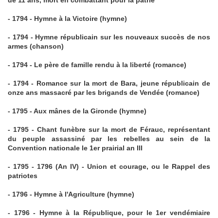
de 11 ans, mort en combattant pour la patrie
- 1794 - Hymne à la Victoire (hymne)
- 1794 - Hymne républicain sur les nouveaux succès de nos
armes (chanson)
- 1794 - Le père de famille rendu à la liberté (romance)
- 1794 - Romance sur la mort de Bara, jeune républicain de
onze ans massacré par les brigands de Vendée (romance)
- 1795 - Aux mânes de la Gironde (hymne)
- 1795 - Chant funèbre sur la mort de Férauc, représentant
du peuple assassiné par les rebelles au sein de la
Convention nationale le 1er prairial an III
- 1795 - 1796 (An IV) - Union et courage, ou le Rappel des
patriotes
- 1796 - Hymne à l'Agriculture (hymne)
- 1796 - Hymne à la République, pour le 1er vendémiaire