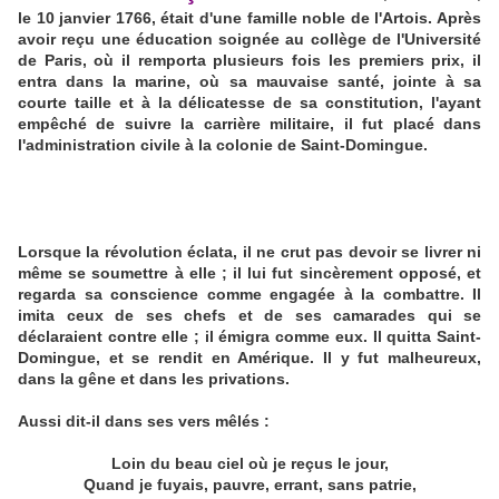
le 10 janvier 1766, était d'une famille noble de l'Artois. Après
avoir reçu une éducation soignée au collège de l'Université
de Paris, où il remporta plusieurs fois les premiers prix, il
entra dans la marine, où sa mauvaise santé, jointe à sa
courte taille et à la délicatesse de sa constitution, l'ayant
empêché de suivre la carrière militaire, il fut placé dans
l'administration civile à la colonie de Saint-Domingue.
Lorsque la révolution éclata, il ne crut pas devoir se livrer ni
même se soumettre à elle ; il lui fut sincèrement opposé, et
regarda sa conscience comme engagée à la combattre. Il
imita ceux de ses chefs et de ses camarades qui se
déclaraient contre elle ; il émigra comme eux. Il quitta Saint-
Domingue, et se rendit en Amérique. Il y fut malheureux,
dans la gêne et dans les privations.
Aussi dit-il dans ses vers mêlés :
Loin du beau ciel où je reçus le jour,
Quand je fuyais, pauvre, errant, sans patrie,