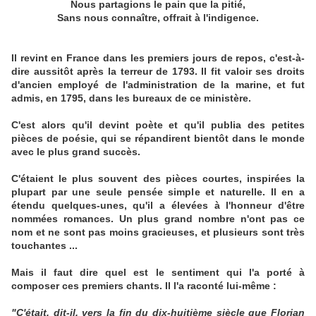
Nous partagions le pain que la pitié,
Sans nous connaître, offrait à l'indigence.
Il revint en France dans les premiers jours de repos, c'est-à-
dire aussitôt après la terreur de 1793. Il fit valoir ses droits
d'ancien employé de l'administration de la marine, et fut
admis, en 1795, dans les bureaux de ce ministère.
C'est alors qu'il devint poète et qu'il publia des petites
pièces de poésie, qui se répandirent bientôt dans le monde
avec le plus grand succès.
C'étaient le plus souvent des pièces courtes, inspirées la
plupart par une seule pensée simple et naturelle. Il en a
étendu quelques-unes, qu'il a élevées à l'honneur d'être
nommées romances. Un plus grand nombre n'ont pas ce
nom et ne sont pas moins gracieuses, et plusieurs sont très
touchantes ...
Mais il faut dire quel est le sentiment qui l'a porté à
composer ces premiers chants. Il l'a raconté lui-même :
"C'était, dit-il, vers la fin du dix-huitième siècle que Florian